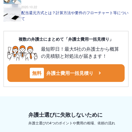
2020.10.22
配当還元方式とは？計算方法や要件のフローチャート等につい
て
複数の弁護士にまとめて「弁護士費用一括見積り」
最短即日！最大5社の弁護士から概算
の見積額と対処法が届きます！
無料
弁護士費用一括見積り
弁護士選びに失敗しないために
弁護士選びの4つのポイントや費用の相場、依頼の流れ