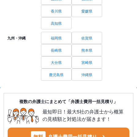
香川県
愛媛県
高知県
九州・沖縄
福岡県
佐賀県
長崎県
熊本県
大分県
宮崎県
鹿児島県
沖縄県
複数の弁護士にまとめて「弁護士費用一括見積り」
最短即日！最大5社の弁護士から概算
の見積額と対処法が届きます！
無料
弁護士費用一括見積り