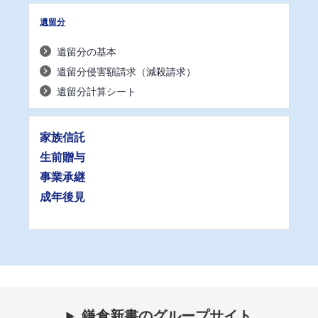
遺留分
遺留分の基本
遺留分侵害額請求（減殺請求）
遺留分計算シート
家族信託
生前贈与
事業承継
成年後見
鎌倉新書のグループサイト