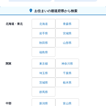
お住まいの都道府県から検索
北海道・東北
北海道
青森県
岩手県
宮城県
秋田県
山形県
福島県
関東
東京都
神奈川県
埼玉県
千葉県
茨城県
栃木県
群馬県
中部
新潟県
富山県