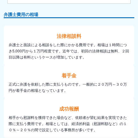
弁護士費用の相場
法律相談料
弁護士と面談による相談をした際にかかる費用です。相場は１時間につ
き5,000円から１万円程度です。近年では、初回の法律相談は無料、２回
目以降は有料というケースが増加しています。
着手金
正式に弁護を依頼した際に支払うものです。一般的に２０万円～３０万
円が着手金の相場となっています。
成功報酬
相手から慰謝料を獲得できた場合など、依頼者が望む結果を実現できた
際に支払う費用です。相場としては、経済的利益（慰謝料額など）の１
０％～２０％の間で設定している事務所が多いです。