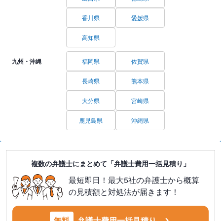
香川県
愛媛県
高知県
九州・沖縄
福岡県
佐賀県
長崎県
熊本県
大分県
宮崎県
鹿児島県
沖縄県
複数の弁護士にまとめて「弁護士費用一括見積り」
最短即日！最大5社の弁護士から概算
の見積額と対処法が届きます！
無料
弁護士費用一括見積り