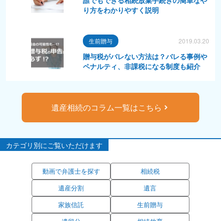
り方をわかりやすく説明
生前贈与
2019.03.20
贈与税がバレない方法は？バレる事例や
ペナルティ、非課税になる制度も紹介
遺産相続のコラム一覧はこちら
カテゴリ別にご覧いただけます
動画で弁護士を探す
相続税
遺産分割
遺言
家族信託
生前贈与