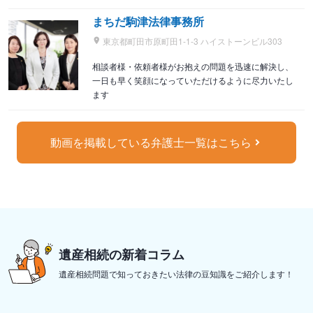
まちだ駒津法律事務所
東京都町田市原町田1-1-3 ハイストーンビル303
相談者様・依頼者様がお抱えの問題を迅速に解決し、
一日も早く笑顔になっていただけるように尽力いたし
ます
動画を掲載している弁護士一覧はこちら
遺産相続の新着コラム
遺産相続問題で知っておきたい法律の豆知識をご紹介します！