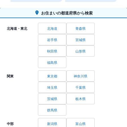
お住まいの都道府県から検索
北海道・東北
北海道
青森県
岩手県
宮城県
秋田県
山形県
福島県
関東
東京都
神奈川県
埼玉県
千葉県
茨城県
栃木県
群馬県
中部
新潟県
富山県