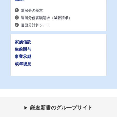
遺留分の基本
遺留分侵害額請求（減殺請求）
遺留分計算シート
家族信託
生前贈与
事業承継
成年後見
鎌倉新書のグループサイト