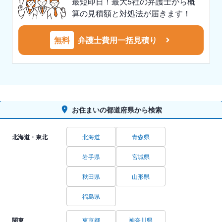
最短即日！最大5社の弁護士から概
算の見積額と対処法が届きます！
無料
弁護士費用一括見積り
お住まいの都道府県から検索
北海道・東北
北海道
青森県
岩手県
宮城県
秋田県
山形県
福島県
関東
東京都
神奈川県