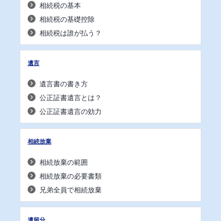
相続税の基本
相続税の基礎控除
相続税は誰が払う？
遺言
遺言書の書き方
公正証書遺言とは？
公正証書遺言の効力
相続放棄
相続放棄の範囲
相続放棄の必要書類
兄弟全員で相続放棄
遺留分