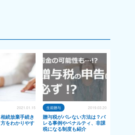
2021.01.15
生前贈与
2019.03.20
る相続放棄手続き
贈与税がバレない方法は？バ
り方をわかりやす
レる事例やペナルティ、非課
税になる制度も紹介