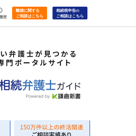
離婚に関する
相続税申告
の
ご相談はこちら
ご相談はこちら
履歴