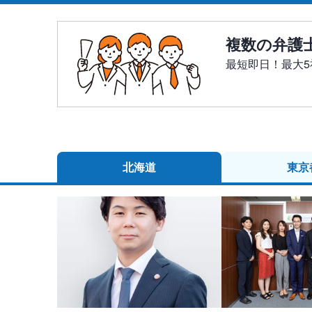
複数の弁護
最短即日！最大
北海道
東京