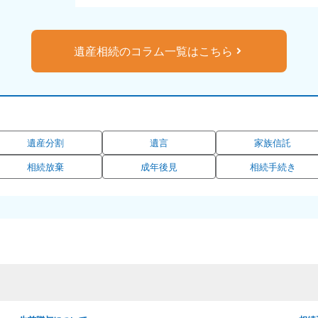
遺産相続のコラム一覧はこちら
遺産分割
遺言
家族信託
相続放棄
成年後見
相続手続き