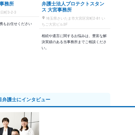
事務所
弁護士法人プロテクトスタン
ス 大宮事務所
町3-2-3
埼玉県さいたま市大宮区宮町2-81 い
携もお任せください
ちご大宮ビル3F
相続や遺言に関するお悩みは、豊富な解
決実績のある当事務所までご相談くださ
い。
目弁護士に
インタビュー