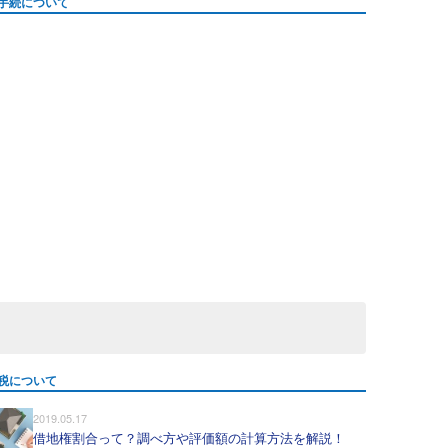
手続について
税について
2019.05.17
借地権割合って？調べ方や評価額の計算方法を解説！