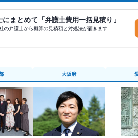
士にまとめて「弁護士費用一括見積り」
5社の弁護士から概算の見積額と対処法が届きます！
都
大阪府