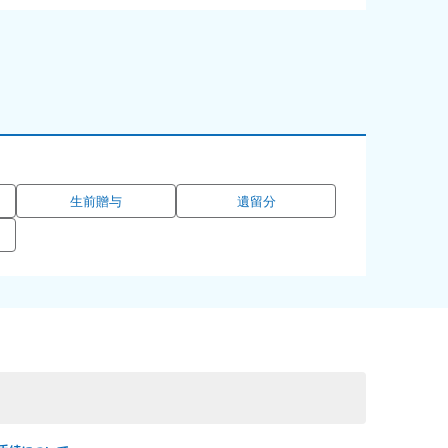
生前贈与
遺留分