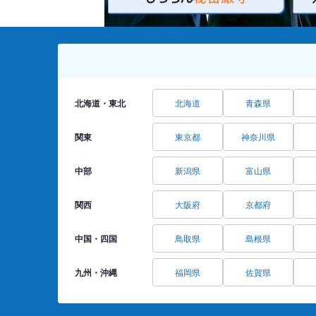
北海道・東北
北海道
青森県
関東
東京都
神奈川県
中部
新潟県
富山県
関西
大阪府
京都府
中国・四国
鳥取県
島根県
九州・沖縄
福岡県
佐賀県