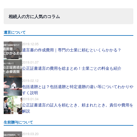
相続人の方に人気のコラム
遺言について
2019.12.05
遺言書の作成費用｜専門の士業に頼むといくらかかる？
2019.01.07
公正証書遺言の費用を総まとめ！士業ごとの料金も紹介
2019.02.12
包括遺贈とは？包括遺贈と特定遺贈の違い等についてわかりや
すく説明
2019.01.04
公正証書遺言の証人を頼むとき、頼まれたとき。責任や費用を
解説
生前贈与について
2019.03.20