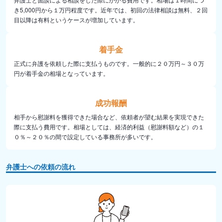
き5,000円から１万円程度です。近年では、初回の法律相談は無料、２回
目以降は有料というケースが増加しています。
着手金
正式に弁護を依頼した際に支払うものです。一般的に２０万円～３０万
円が着手金の相場となっています。
成功報酬
相手から慰謝料を獲得できた場合など、依頼者が望む結果を実現できた
際に支払う費用です。相場としては、経済的利益（慰謝料額など）の１
０％～２０％の間で設定している事務所が多いです。
弁護士への依頼の流れ