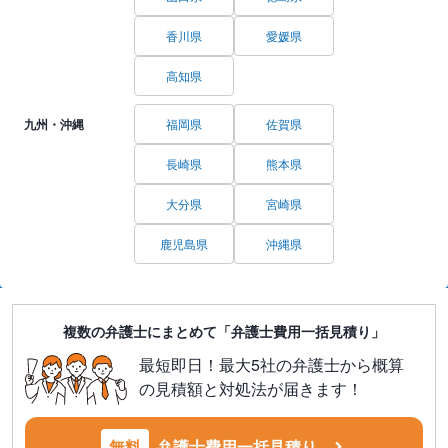
香川県
愛媛県
高知県
九州・沖縄
福岡県
佐賀県
長崎県
熊本県
大分県
宮崎県
鹿児島県
沖縄県
複数の弁護士にまとめて「弁護士費用一括見積り」
最短即日！最大5社の弁護士から概算
の見積額と対処法が届きます！
無料
弁護士費用一括見積り