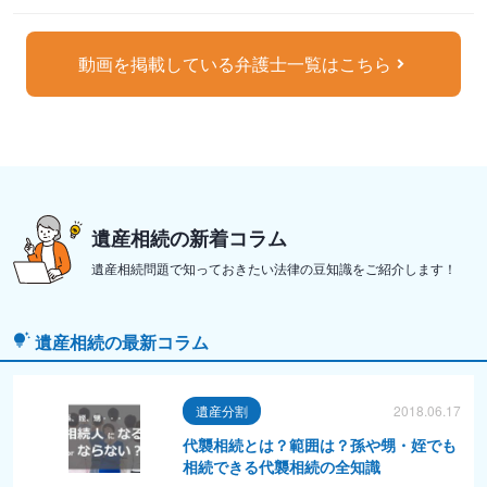
動画を掲載している弁護士一覧はこちら
遺産相続の新着コラム
遺産相続問題で知っておきたい法律の豆知識をご紹介します！
遺産相続の最新コラム
遺産分割
2018.06.17
代襲相続とは？範囲は？孫や甥・姪でも
相続できる代襲相続の全知識