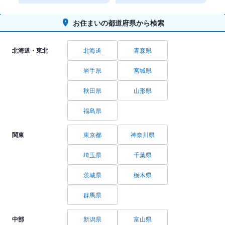
お住まいの都道府県から検索
北海道・東北
北海道
青森県
岩手県
宮城県
秋田県
山形県
福島県
関東
東京都
神奈川県
埼玉県
千葉県
茨城県
栃木県
群馬県
中部
新潟県
富山県