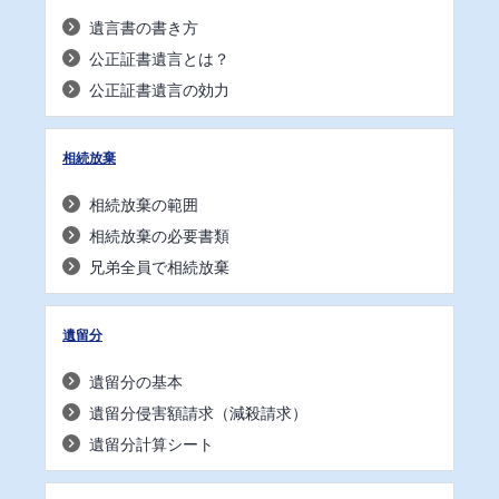
遺言書の書き方
公正証書遺言とは？
公正証書遺言の効力
相続放棄
相続放棄の範囲
相続放棄の必要書類
兄弟全員で相続放棄
遺留分
遺留分の基本
遺留分侵害額請求（減殺請求）
遺留分計算シート