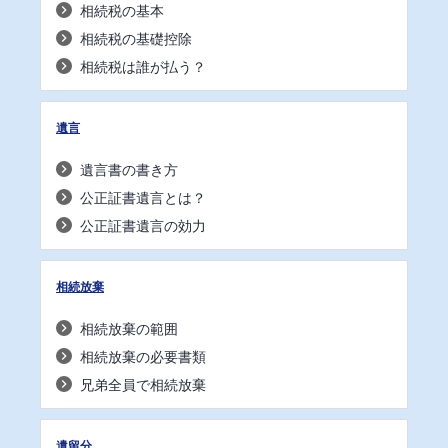
相続税の基本
相続税の基礎控除
相続税は誰が払う？
遺言
遺言書の書き方
公正証書遺言とは？
公正証書遺言の効力
相続放棄
相続放棄の範囲
相続放棄の必要書類
兄弟全員で相続放棄
遺留分