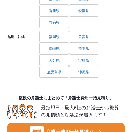
香川県
愛媛県
高知県
九州・沖縄
福岡県
佐賀県
長崎県
熊本県
大分県
宮崎県
鹿児島県
沖縄県
複数の弁護士にまとめて「弁護士費用一括見積り」
最短即日！最大5社の弁護士から概算
の見積額と対処法が届きます！
無料
弁護士費用一括見積り