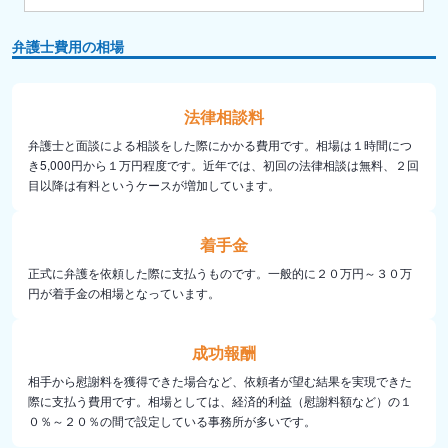
弁護士費用の相場
法律相談料
弁護士と面談による相談をした際にかかる費用です。相場は１時間につ
き5,000円から１万円程度です。近年では、初回の法律相談は無料、２回
目以降は有料というケースが増加しています。
着手金
正式に弁護を依頼した際に支払うものです。一般的に２０万円～３０万
円が着手金の相場となっています。
成功報酬
相手から慰謝料を獲得できた場合など、依頼者が望む結果を実現できた
際に支払う費用です。相場としては、経済的利益（慰謝料額など）の１
０％～２０％の間で設定している事務所が多いです。