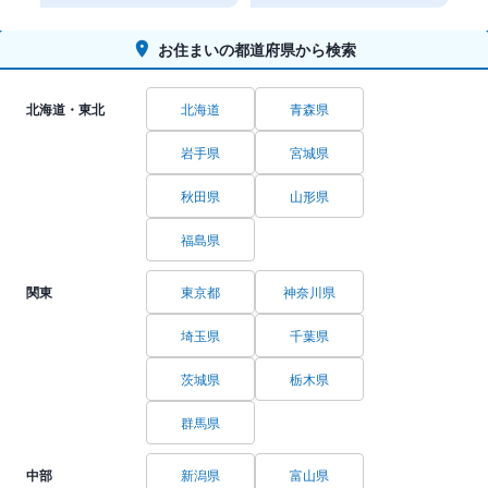
お住まいの都道府県から検索
北海道・東北
北海道
青森県
岩手県
宮城県
秋田県
山形県
福島県
関東
東京都
神奈川県
埼玉県
千葉県
茨城県
栃木県
群馬県
中部
新潟県
富山県