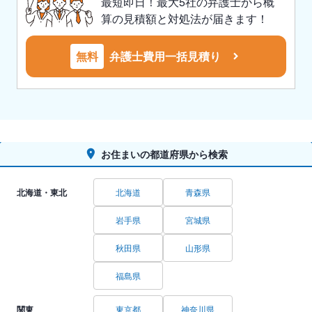
最短即日！最大5社の弁護士から概
算の見積額と対処法が届きます！
無料
弁護士費用一括見積り
お住まいの都道府県から検索
北海道・東北
北海道
青森県
岩手県
宮城県
秋田県
山形県
福島県
関東
東京都
神奈川県