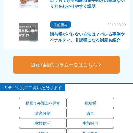
り方をわかりやすく説明
生前贈与
2019.03.20
贈与税がバレない方法は？バレる事例や
ペナルティ、非課税になる制度も紹介
遺産相続のコラム一覧はこちら
カテゴリ別にご覧いただけます
動画で弁護士を探す
相続税
遺産分割
遺言
家族信託
生前贈与