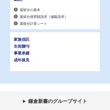
遺留分の基本
遺留分侵害額請求（減殺請求）
遺留分計算シート
家族信託
生前贈与
事業承継
成年後見
鎌倉新書のグループサイト