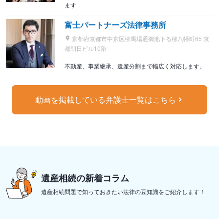
ます
富士パートナーズ法律事務所
京都府京都市中京区柳馬場通御池下る柳八幡町65 京
都朝日ビル10階
不動産、事業継承、遺産分割まで幅広く対応します。
動画を掲載している弁護士一覧はこちら
遺産相続の新着コラム
遺産相続問題で知っておきたい法律の豆知識をご紹介します！