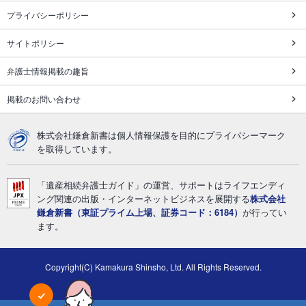
プライバシーポリシー
サイトポリシー
弁護士情報掲載の趣旨
掲載のお問い合わせ
株式会社鎌倉新書は個人情報保護を目的にプライバシーマーク
を取得しています。
「遺産相続弁護士ガイド」の運営、サポートはライフエンディ
ング関連の出版・インターネットビジネスを展開する
株式会社
鎌倉新書（東証プライム上場、証券コード：6184）
が行ってい
ます。
Copyright(C) Kamakura Shinsho, Ltd. All Rights Reserved.