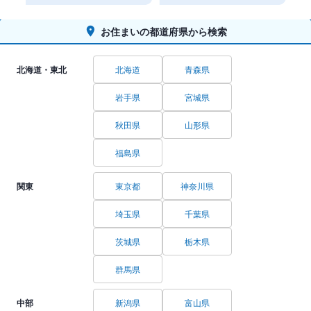
お住まいの都道府県から検索
北海道・東北
北海道
青森県
岩手県
宮城県
秋田県
山形県
福島県
関東
東京都
神奈川県
埼玉県
千葉県
茨城県
栃木県
群馬県
中部
新潟県
富山県