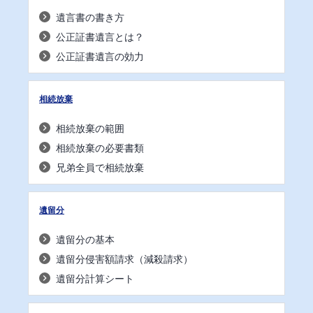
遺言書の書き方
公正証書遺言とは？
公正証書遺言の効力
相続放棄
相続放棄の範囲
相続放棄の必要書類
兄弟全員で相続放棄
遺留分
遺留分の基本
遺留分侵害額請求（減殺請求）
遺留分計算シート