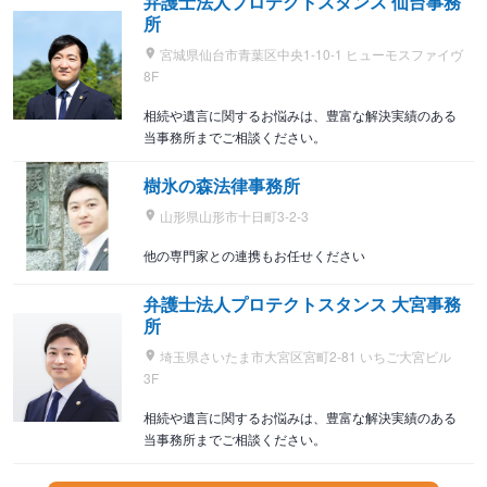
弁護士法人プロテクトスタンス 仙台事務
所
宮城県仙台市青葉区中央1-10-1 ヒューモスファイヴ
8F
相続や遺言に関するお悩みは、豊富な解決実績のある
当事務所までご相談ください。
樹氷の森法律事務所
山形県山形市十日町3-2-3
他の専門家との連携もお任せください
弁護士法人プロテクトスタンス 大宮事務
所
埼玉県さいたま市大宮区宮町2-81 いちご大宮ビル
3F
相続や遺言に関するお悩みは、豊富な解決実績のある
当事務所までご相談ください。