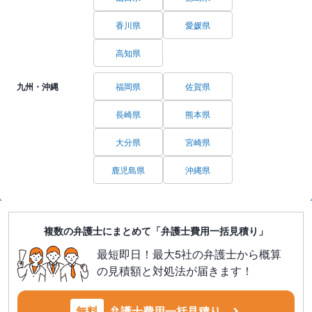
香川県
愛媛県
高知県
九州・沖縄
福岡県
佐賀県
長崎県
熊本県
大分県
宮崎県
鹿児島県
沖縄県
複数の弁護士にまとめて「弁護士費用一括見積り」
最短即日！最大5社の弁護士から概算
の見積額と対処法が届きます！
無料
弁護士費用一括見積り