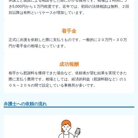
き5,000円から１万円程度です。近年では、初回の法律相談は無料、２回
目以降は有料というケースが増加しています。
着手金
正式に弁護を依頼した際に支払うものです。一般的に２０万円～３０万
円が着手金の相場となっています。
成功報酬
相手から慰謝料を獲得できた場合など、依頼者が望む結果を実現できた
際に支払う費用です。相場としては、経済的利益（慰謝料額など）の１
０％～２０％の間で設定している事務所が多いです。
弁護士への依頼の流れ