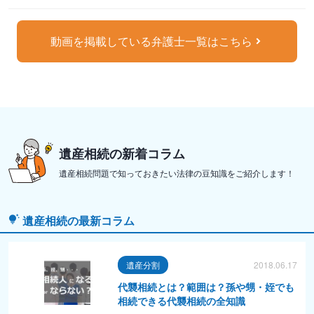
動画を掲載している弁護士一覧はこちら
遺産相続の新着コラム
遺産相続問題で知っておきたい法律の豆知識をご紹介します！
遺産相続の最新コラム
遺産分割
2018.06.17
代襲相続とは？範囲は？孫や甥・姪でも
相続できる代襲相続の全知識