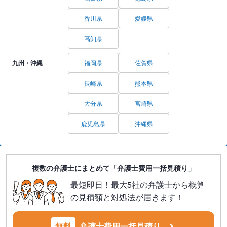
香川県
愛媛県
高知県
九州・沖縄
福岡県
佐賀県
長崎県
熊本県
大分県
宮崎県
鹿児島県
沖縄県
複数の弁護士にまとめて「弁護士費用一括見積り」
最短即日！最大5社の弁護士から概算
の見積額と対処法が届きます！
無料
弁護士費用一括見積り