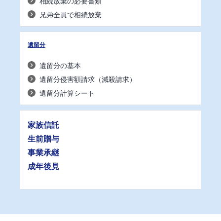
相続放棄の必要書類
兄弟全員で相続放棄
遺留分
遺留分の基本
遺留分侵害額請求（減殺請求）
遺留分計算シート
家族信託
生前贈与
事業承継
成年後見