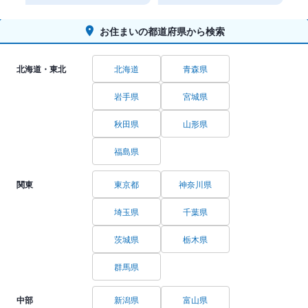
お住まいの都道府県から検索
北海道・東北
北海道
青森県
岩手県
宮城県
秋田県
山形県
福島県
関東
東京都
神奈川県
埼玉県
千葉県
茨城県
栃木県
群馬県
中部
新潟県
富山県