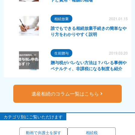
相続放棄
2021.01.15
誰でもできる相続放棄手続きの簡単なや
り方をわかりやすく説明
生前贈与
2019.03.20
贈与税がバレない方法は？バレる事例や
ペナルティ、非課税になる制度も紹介
遺産相続のコラム一覧はこちら
カテゴリ別にご覧いただけます
動画で弁護士を探す
相続税