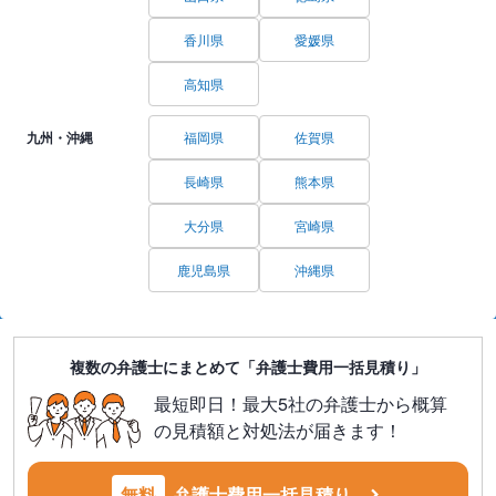
香川県
愛媛県
高知県
九州・沖縄
福岡県
佐賀県
長崎県
熊本県
大分県
宮崎県
鹿児島県
沖縄県
複数の弁護士にまとめて「弁護士費用一括見積り」
最短即日！最大5社の弁護士から概算
の見積額と対処法が届きます！
無料
弁護士費用一括見積り