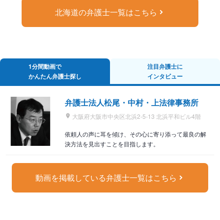
北海道の弁護士一覧はこちら
1分間動画で
注目弁護士に
かんたん弁護士探し
インタビュー
弁護士法人松尾・中村・上法律事務所
大阪府大阪市中央区北浜2-5-13 北浜平和ビル4階
依頼人の声に耳を傾け、その心に寄り添って最良の解
決方法を見出すことを目指します。
動画を掲載している弁護士一覧はこちら