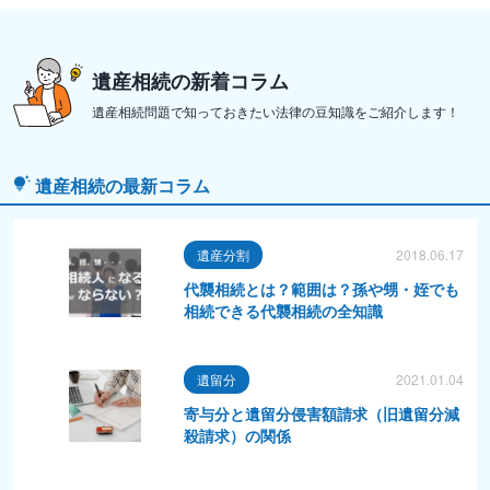
遺産相続の新着コラム
遺産相続問題で知っておきたい法律の豆知識をご紹介します！
遺産相続の最新コラム
遺産分割
2018.06.17
代襲相続とは？範囲は？孫や甥・姪でも
相続できる代襲相続の全知識
遺留分
2021.01.04
寄与分と遺留分侵害額請求（旧遺留分減
殺請求）の関係