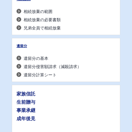
相続放棄の範囲
相続放棄の必要書類
兄弟全員で相続放棄
遺留分
遺留分の基本
遺留分侵害額請求（減殺請求）
遺留分計算シート
家族信託
生前贈与
事業承継
成年後見