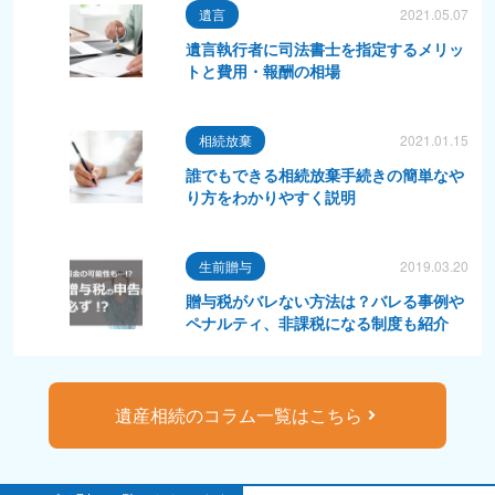
遺言
2021.05.07
遺言執行者に司法書士を指定するメリッ
トと費用・報酬の相場
相続放棄
2021.01.15
誰でもできる相続放棄手続きの簡単なや
り方をわかりやすく説明
生前贈与
2019.03.20
贈与税がバレない方法は？バレる事例や
ペナルティ、非課税になる制度も紹介
遺産相続のコラム一覧はこちら