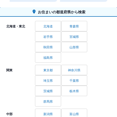
お住まいの都道府県から検索
北海道・東北
北海道
青森県
岩手県
宮城県
秋田県
山形県
福島県
関東
東京都
神奈川県
埼玉県
千葉県
茨城県
栃木県
群馬県
中部
新潟県
富山県