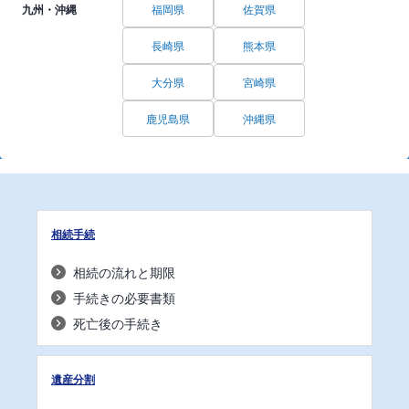
九州・沖縄
福岡県
佐賀県
長崎県
熊本県
大分県
宮崎県
鹿児島県
沖縄県
相続手続
相続の流れと期限
手続きの必要書類
死亡後の手続き
遺産分割