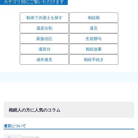
カテゴリ別にご覧いただけます
動画で弁護士を探す
相続税
遺産分割
遺言
家族信託
生前贈与
遺留分
相続放棄
成年後見
相続手続き
相続人の方に人気のコラム
遺言について
2022.03.08