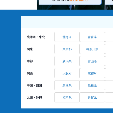
北海道・東北
北海道
青森県
関東
東京都
神奈川県
中部
新潟県
富山県
関西
大阪府
京都府
中国・四国
鳥取県
島根県
九州・沖縄
福岡県
佐賀県