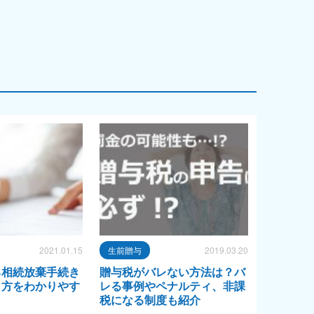
2021.01.15
生前贈与
2019.03.20
る相続放棄手続き
贈与税がバレない方法は？バ
り方をわかりやす
レる事例やペナルティ、非課
税になる制度も紹介