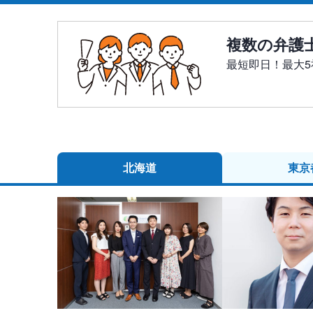
複数の弁護
最短即日！最大
北海道
東京