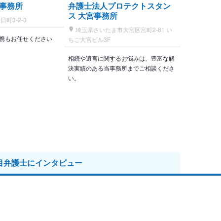
事務所
弁護士法人プロテクトスタン
ス 大宮事務所
町3-2-3
埼玉県さいたま市大宮区宮町2-81 い
携もお任せください
ちご大宮ビル3F
相続や遺言に関するお悩みは、豊富な解
決実績のある当事務所までご相談くださ
い。
目弁護士に
インタビュー