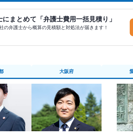
士にまとめて「弁護士費用一括見積り」
5社の弁護士から概算の見積額と対処法が届きます！
都
大阪府