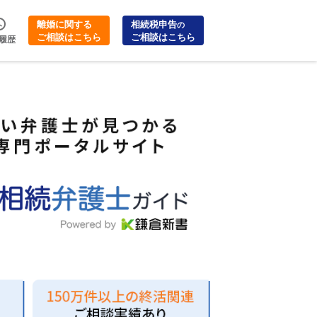
離婚に関する
相続税申告
の
ご相談はこちら
ご相談はこちら
履歴