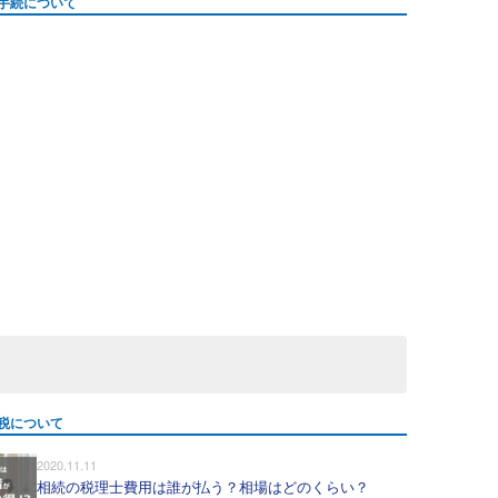
手続について
税について
2020.11.11
相続の税理士費用は誰が払う？相場はどのくらい？