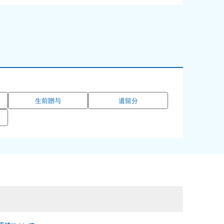
生前贈与
遺留分