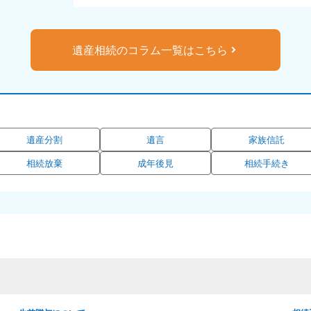
遺産相続のコラム一覧はこちら
遺産分割
遺言
家族信託
相続放棄
成年後見
相続手続き