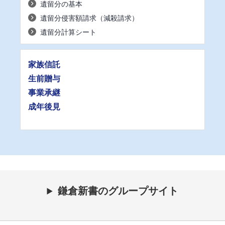
遺留分の基本
遺留分侵害額請求（減殺請求）
遺留分計算シート
家族信託
生前贈与
事業承継
成年後見
鎌倉新書のグループサイト