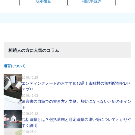
成年後見
相続手続き
相続人の方に人気のコラム
遺言について
2019.10.25
エンディングノートのおすすめ13選！市町村の無料配布/PDF/
アプリ
2019.12.03
遺言書の自筆での書き方と文例。無効にならないためのポイン
ト
2019.02.12
包括遺贈とは？包括遺贈と特定遺贈の違い等についてわかりや
すく説明
2018.08.01