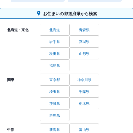
お住まいの都道府県から検索
北海道・東北
北海道
青森県
岩手県
宮城県
秋田県
山形県
福島県
関東
東京都
神奈川県
埼玉県
千葉県
茨城県
栃木県
群馬県
中部
新潟県
富山県