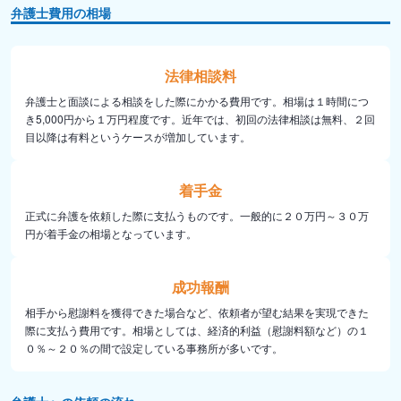
弁護士費用の相場
法律相談料
弁護士と面談による相談をした際にかかる費用です。相場は１時間につ
き5,000円から１万円程度です。近年では、初回の法律相談は無料、２回
目以降は有料というケースが増加しています。
着手金
正式に弁護を依頼した際に支払うものです。一般的に２０万円～３０万
円が着手金の相場となっています。
成功報酬
相手から慰謝料を獲得できた場合など、依頼者が望む結果を実現できた
際に支払う費用です。相場としては、経済的利益（慰謝料額など）の１
０％～２０％の間で設定している事務所が多いです。