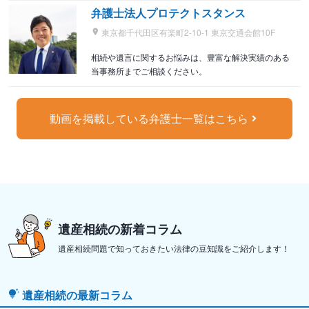
弁護士法人プロテクトスタンス
東京都千代田区有楽町2-10-1 東京交通会館10F
相続や遺言に関するお悩みは、豊富な解決実績のある
当事務所までご相談ください。
動画を掲載している弁護士一覧はこちら
遺産相続の新着コラム
遺産相続問題で知っておきたい法律の豆知識をご紹介します！
遺産相続の最新コラム