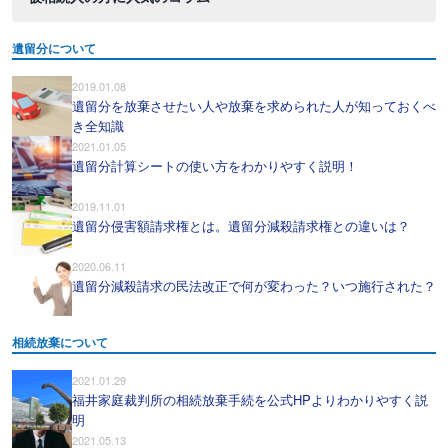
遺留分について
2019.01.08
遺留分を放棄させたい人や放棄を求められた人が知っておくべ
き全知識
2021.01.05
遺留分計算シートの使い方をわかりやすく説明！
2019.11.01
遺留分侵害額請求権とは。遺留分減殺請求権との違いは？
2020.06.11
遺留分減殺請求の民法改正で何が変わった？いつ施行された？
相続放棄について
2021.01.29
福井家庭裁判所の相続放棄手続を公式HPよりわかりやすく説
明
2021.05.13