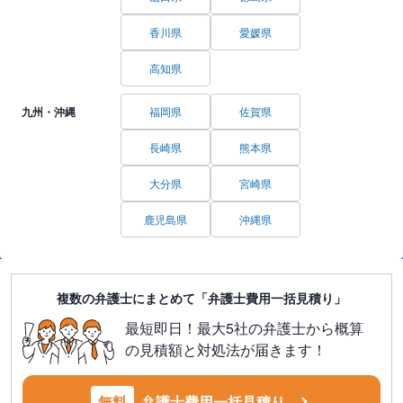
香川県
愛媛県
高知県
九州・沖縄
福岡県
佐賀県
長崎県
熊本県
大分県
宮崎県
鹿児島県
沖縄県
複数の弁護士にまとめて「弁護士費用一括見積り」
最短即日！最大5社の弁護士から概算
の見積額と対処法が届きます！
無料
弁護士費用一括見積り