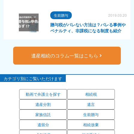
生前贈与
2019.03.20
贈与税がバレない方法は？バレる事例や
ペナルティ、非課税になる制度も紹介
遺産相続のコラム一覧はこちら
カテゴリ別にご覧いただけます
動画で弁護士を探す
相続税
遺産分割
遺言
家族信託
生前贈与
遺留分
相続放棄