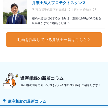
弁護士法人プロテクトスタンス
東京都千代田区有楽町2-10-1 東京交通会館10F
相続や遺言に関するお悩みは、豊富な解決実績のある
当事務所までご相談ください。
動画を掲載している弁護士一覧はこちら
遺産相続の新着コラム
遺産相続問題で知っておきたい法律の豆知識をご紹介します！
遺産相続の最新コラム