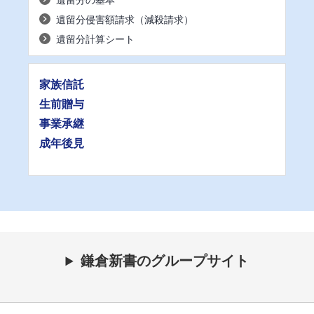
遺留分侵害額請求（減殺請求）
遺留分計算シート
家族信託
生前贈与
事業承継
成年後見
鎌倉新書のグループサイト