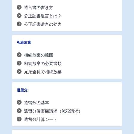
遺言書の書き方
公正証書遺言とは？
公正証書遺言の効力
相続放棄
相続放棄の範囲
相続放棄の必要書類
兄弟全員で相続放棄
遺留分
遺留分の基本
遺留分侵害額請求（減殺請求）
遺留分計算シート