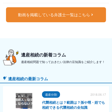
動画を掲載している弁護士一覧はこちら
遺産相続の新着コラム
遺産相続問題で知っておきたい法律の豆知識をご紹介します！
遺産相続の最新コラム
遺産分割
2018.06.17
代襲相続とは？範囲は？孫や甥・姪でも
相続できる代襲相続の全知識