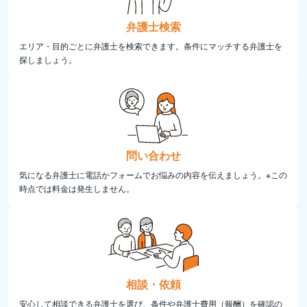
弁護士検索
エリア・目的ごとに弁護士を検索できます。条件にマッチする弁護士を
探しましょう。
問い合わせ
気になる弁護士に電話かフォームでお悩みの内容を伝えましょう。※この
時点では料金は発生しません。
相談・依頼
安心して相談できる弁護士を選び、条件や弁護士費用（報酬）を確認の