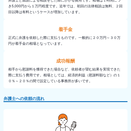
き5,000円から１万円程度です。近年では、初回の法律相談は無料、２回
目以降は有料というケースが増加しています。
着手金
正式に弁護を依頼した際に支払うものです。一般的に２０万円～３０万
円が着手金の相場となっています。
成功報酬
相手から慰謝料を獲得できた場合など、依頼者が望む結果を実現できた
際に支払う費用です。相場としては、経済的利益（慰謝料額など）の１
０％～２０％の間で設定している事務所が多いです。
弁護士への依頼の流れ