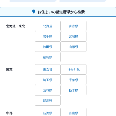
お住まいの都道府県から検索
北海道・東北
北海道
青森県
岩手県
宮城県
秋田県
山形県
福島県
関東
東京都
神奈川県
埼玉県
千葉県
茨城県
栃木県
群馬県
中部
新潟県
富山県