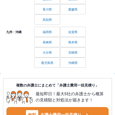
香川県
愛媛県
高知県
九州・沖縄
福岡県
佐賀県
長崎県
熊本県
大分県
宮崎県
鹿児島県
沖縄県
複数の弁護士にまとめて「弁護士費用一括見積り」
最短即日！最大5社の弁護士から概算
の見積額と対処法が届きます！
無料
弁護士費用一括見積り