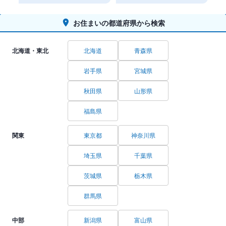
お住まいの都道府県から検索
北海道・東北
北海道
青森県
岩手県
宮城県
秋田県
山形県
福島県
関東
東京都
神奈川県
埼玉県
千葉県
茨城県
栃木県
群馬県
中部
新潟県
富山県