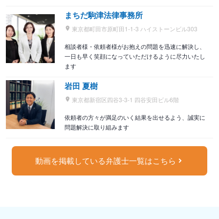
まちだ駒津法律事務所
東京都町田市原町田1-1-3 ハイストーンビル303
相談者様・依頼者様がお抱えの問題を迅速に解決し、
一日も早く笑顔になっていただけるように尽力いたし
ます
岩田 夏樹
東京都新宿区四谷3-3-1 四谷安田ビル6階
依頼者の方々が満足のいく結果を出せるよう、誠実に
問題解決に取り組みます
動画を掲載している弁護士一覧はこちら