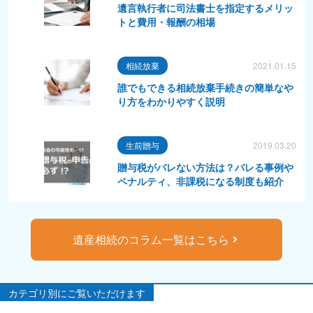
遺言執行者に司法書士を指定するメリッ
トと費用・報酬の相場
相続放棄
2021.01.15
誰でもできる相続放棄手続きの簡単なや
り方をわかりやすく説明
生前贈与
2019.03.20
贈与税がバレない方法は？バレる事例や
ペナルティ、非課税になる制度も紹介
遺産相続のコラム一覧はこちら
カテゴリ別にご覧いただけます