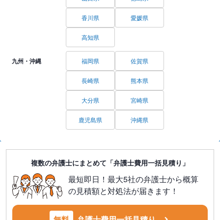
香川県
愛媛県
高知県
九州・沖縄
福岡県
佐賀県
長崎県
熊本県
大分県
宮崎県
鹿児島県
沖縄県
複数の弁護士にまとめて「弁護士費用一括見積り」
最短即日！最大5社の弁護士から概算
の見積額と対処法が届きます！
無料
弁護士費用一括見積り