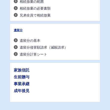
相続放棄の範囲
相続放棄の必要書類
兄弟全員で相続放棄
遺留分
遺留分の基本
遺留分侵害額請求（減殺請求）
遺留分計算シート
家族信託
生前贈与
事業承継
成年後見