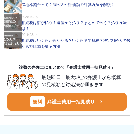
借地権割合って？調べ方や評価額の計算方法を解説！
2020.10.13
相続税は誰が払う？遺産から払う？まとめて払う？払う方法
は？
2019.03.14
相続税はいくらからかかる？いくらまで無税？法定相続人の数
から控除額を知る方法
複数の弁護士にまとめて「弁護士費用一括見積り」
最短即日！最大5社の弁護士から概算
の見積額と対処法が届きます！
無料
弁護士費用一括見積り