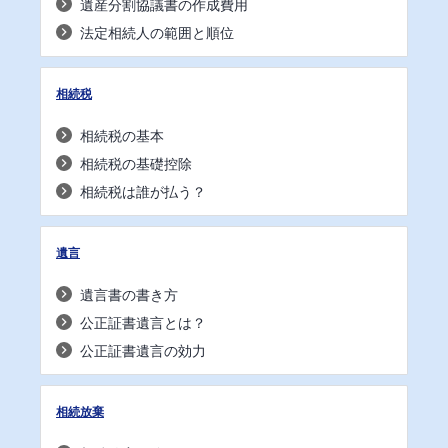
遺産分割協議書の作成費用
法定相続人の範囲と順位
相続税
相続税の基本
相続税の基礎控除
相続税は誰が払う？
遺言
遺言書の書き方
公正証書遺言とは？
公正証書遺言の効力
相続放棄