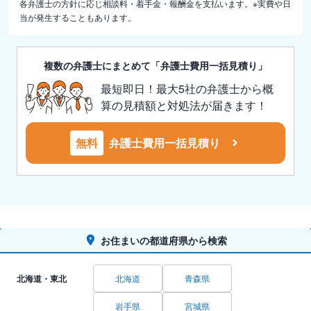
各弁護士の方針に応じ相談料・着手金・報酬金を支払います。※実費や日
当が発生することもあります。
複数の弁護士にまとめて「弁護士費用一括見積り」
最短即日！最大5社の弁護士から概
算の見積額と対処法が届きます！
無料
弁護士費用一括見積り
お住まいの都道府県から検索
北海道・東北
北海道
青森県
岩手県
宮城県