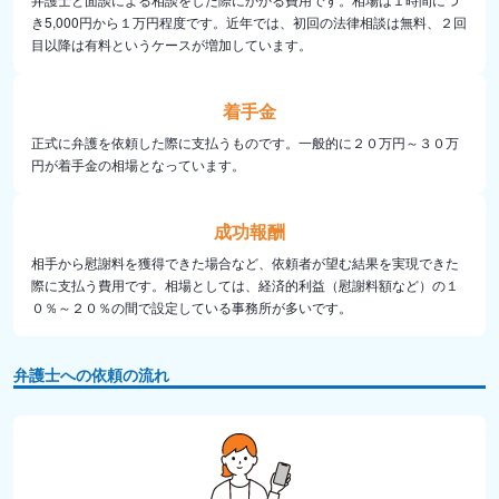
き5,000円から１万円程度です。近年では、初回の法律相談は無料、２回
目以降は有料というケースが増加しています。
着手金
正式に弁護を依頼した際に支払うものです。一般的に２０万円～３０万
円が着手金の相場となっています。
成功報酬
相手から慰謝料を獲得できた場合など、依頼者が望む結果を実現できた
際に支払う費用です。相場としては、経済的利益（慰謝料額など）の１
０％～２０％の間で設定している事務所が多いです。
弁護士への依頼の流れ