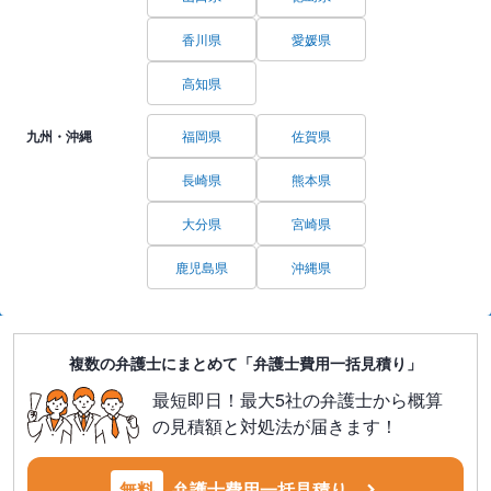
香川県
愛媛県
高知県
九州・沖縄
福岡県
佐賀県
長崎県
熊本県
大分県
宮崎県
鹿児島県
沖縄県
複数の弁護士にまとめて「弁護士費用一括見積り」
最短即日！最大5社の弁護士から概算
の見積額と対処法が届きます！
無料
弁護士費用一括見積り