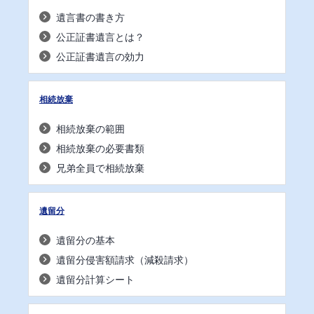
遺言書の書き方
公正証書遺言とは？
公正証書遺言の効力
相続放棄
相続放棄の範囲
相続放棄の必要書類
兄弟全員で相続放棄
遺留分
遺留分の基本
遺留分侵害額請求（減殺請求）
遺留分計算シート