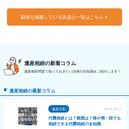
動画を掲載している弁護士一覧はこちら
遺産相続の新着コラム
遺産相続問題で知っておきたい法律の豆知識をご紹介します！
遺産相続の最新コラム
遺産分割
2018.06.17
代襲相続とは？範囲は？孫や甥・姪でも
相続できる代襲相続の全知識