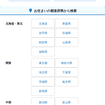
お住まいの都道府県から検索
北海道・東北
北海道
青森県
岩手県
宮城県
秋田県
山形県
福島県
関東
東京都
神奈川県
埼玉県
千葉県
茨城県
栃木県
群馬県
中部
新潟県
富山県