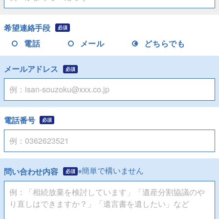
希望連絡手段
必須
電話
メール
どちらでも
メールアドレス
必須
電話番号
必須
※簡単で構いません
問い合わせ内容
必須