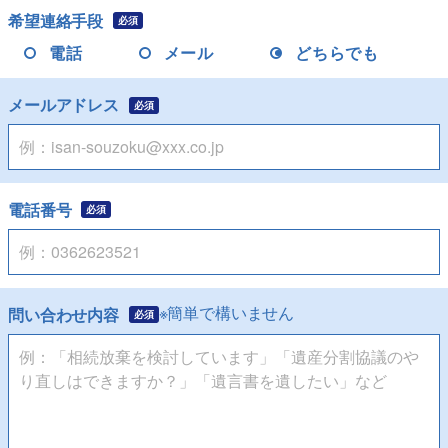
希望連絡手段
必須
電話
メール
どちらでも
メールアドレス
必須
電話番号
必須
※簡単で構いません
問い合わせ内容
必須