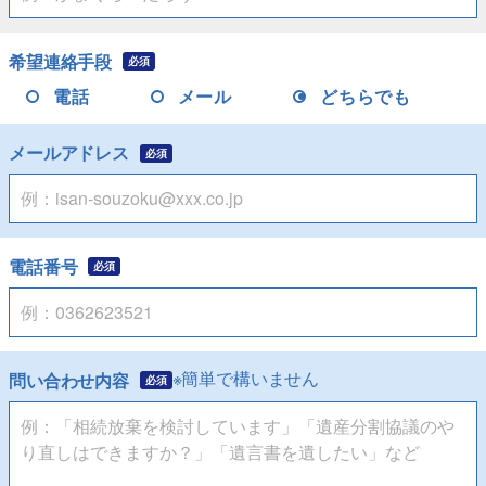
希望連絡手段
必須
電話
メール
どちらでも
メールアドレス
必須
電話番号
必須
※簡単で構いません
問い合わせ内容
必須