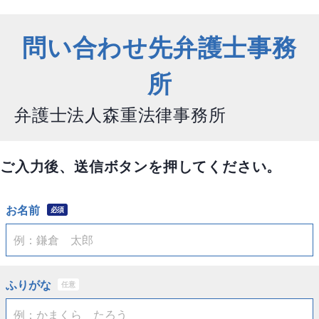
問い合わせ先弁護士事務
所
弁護士法人森重法律事務所
ご入力後、送信ボタンを押してください。
お名前
必須
ふりがな
任意