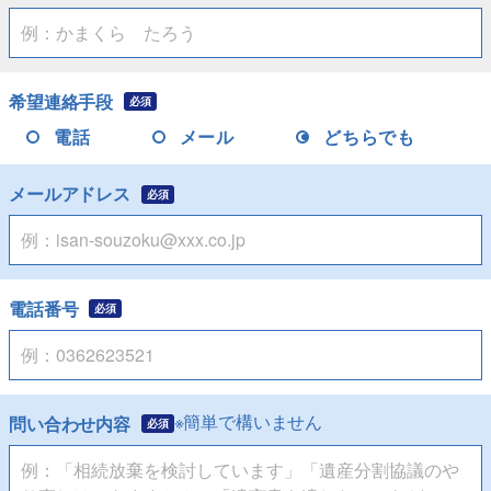
希望連絡手段
必須
電話
メール
どちらでも
メールアドレス
必須
電話番号
必須
※簡単で構いません
問い合わせ内容
必須