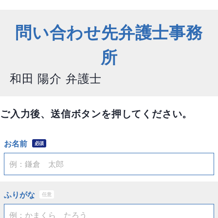
問い合わせ先弁護士事務
所
和田 陽介 弁護士
ご入力後、送信ボタンを押してください。
お名前
必須
ふりがな
任意