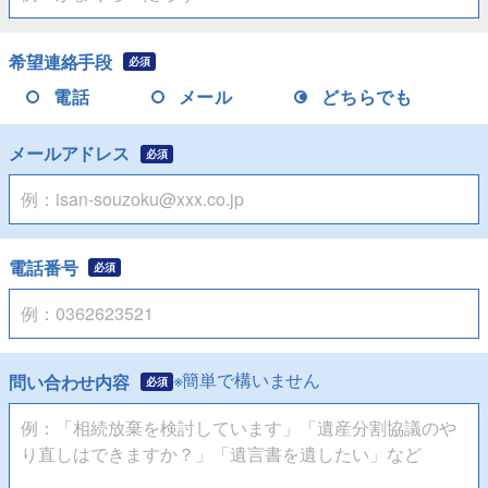
希望連絡手段
必須
電話
メール
どちらでも
メールアドレス
必須
電話番号
必須
※簡単で構いません
問い合わせ内容
必須