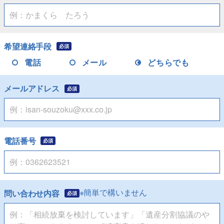
希望連絡手段
必須
電話
メール
どちらでも
メールアドレス
必須
電話番号
必須
※簡単で構いません
問い合わせ内容
必須