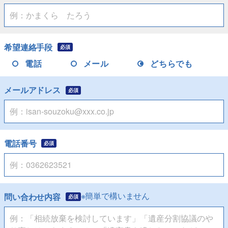
希望連絡手段
必須
電話
メール
どちらでも
メールアドレス
必須
電話番号
必須
※簡単で構いません
問い合わせ内容
必須