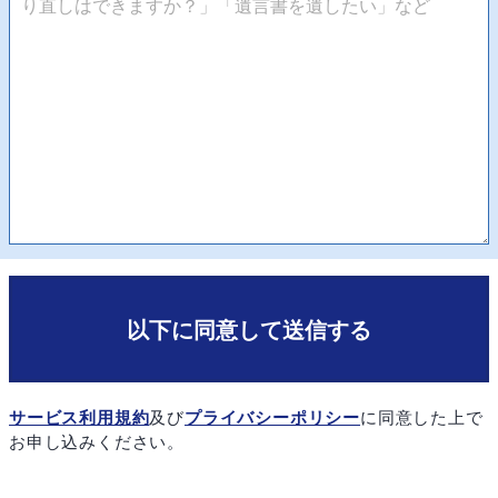
以下に同意して送信する
サービス利用規約
及び
プライバシーポリシー
に同意した上で
お申し込みください。