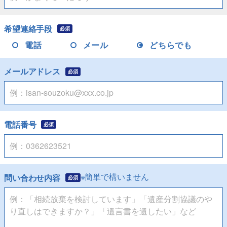
希望連絡手段
必須
電話
メール
どちらでも
メールアドレス
必須
電話番号
必須
※簡単で構いません
問い合わせ内容
必須