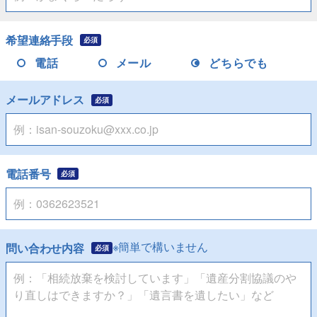
希望連絡手段
必須
電話
メール
どちらでも
メールアドレス
必須
電話番号
必須
※簡単で構いません
問い合わせ内容
必須