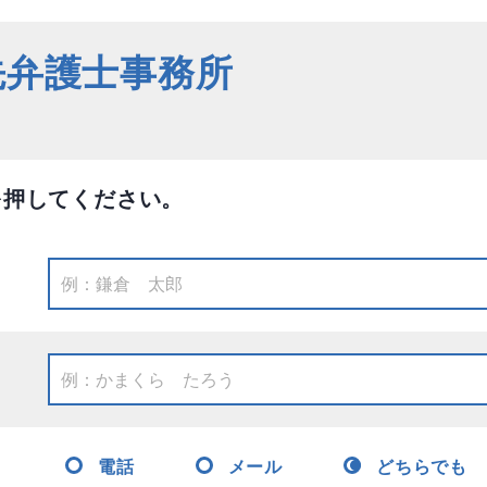
先弁護士事務所
を押してください。
電話
メール
どちらでも