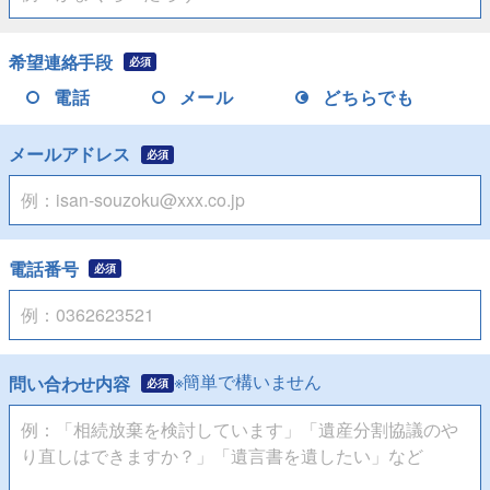
希望連絡手段
必須
電話
メール
どちらでも
メールアドレス
必須
電話番号
必須
※簡単で構いません
問い合わせ内容
必須