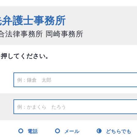
先弁護士事務所
合法律事務所 岡崎事務所
を押してください。
電話
メール
どちらでも