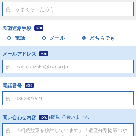
希望連絡手段
必須
電話
メール
どちらでも
メールアドレス
必須
電話番号
必須
※簡単で構いません
問い合わせ内容
必須