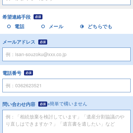
希望連絡手段
必須
電話
メール
どちらでも
メールアドレス
必須
電話番号
必須
※簡単で構いません
問い合わせ内容
必須