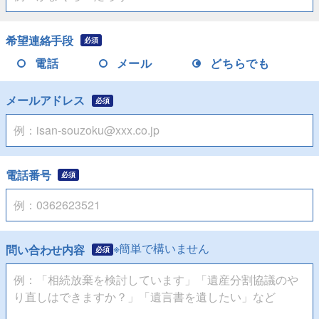
希望連絡手段
必須
電話
メール
どちらでも
メールアドレス
必須
電話番号
必須
※簡単で構いません
問い合わせ内容
必須