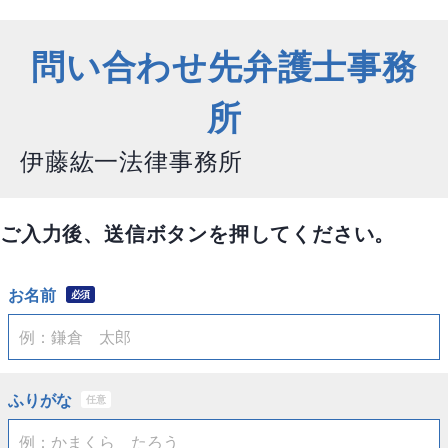
問い合わせ先弁護士事務
所
伊藤紘一法律事務所
ご入力後、送信ボタンを押してください。
お名前
必須
ふりがな
任意