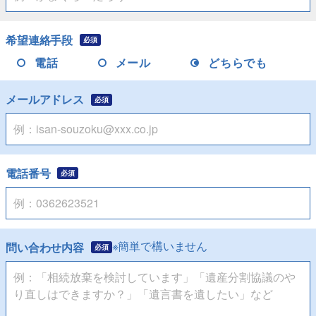
希望連絡手段
必須
電話
メール
どちらでも
メールアドレス
必須
電話番号
必須
※簡単で構いません
問い合わせ内容
必須