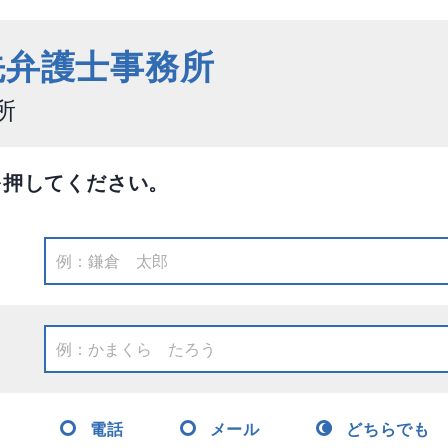
先弁護士事務所
所
を押してください。
電話
メール
どちらでも