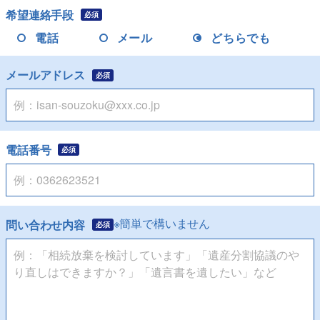
希望連絡手段
必須
電話
メール
どちらでも
メールアドレス
必須
電話番号
必須
※簡単で構いません
問い合わせ内容
必須