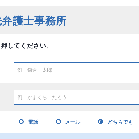
先弁護士事務所
を押してください。
電話
メール
どちらでも