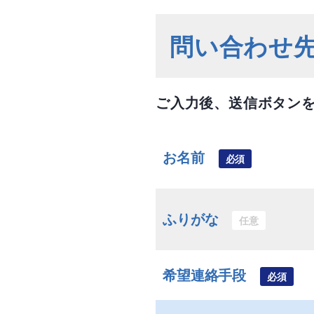
問い合わせ
ご入力後、送信ボタン
お名前
必須
ふりがな
任意
希望連絡手段
必須