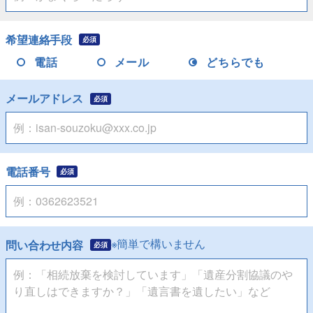
希望連絡手段
必須
電話
メール
どちらでも
メールアドレス
必須
電話番号
必須
※簡単で構いません
問い合わせ内容
必須