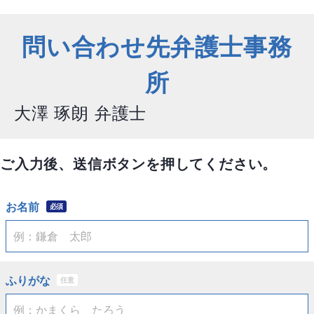
問い合わせ先弁護士事務
所
大澤 琢朗 弁護士
ご入力後、送信ボタンを押してください。
お名前
必須
ふりがな
任意