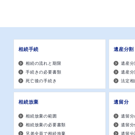
相続手続
遺産分割
相続の流れと期限
遺産分
手続きの必要書類
遺産分
死亡後の手続き
法定相
相続放棄
遺留分
相続放棄の範囲
遺留分
相続放棄の必要書類
遺留分
兄弟全員で相続放棄
遺留分