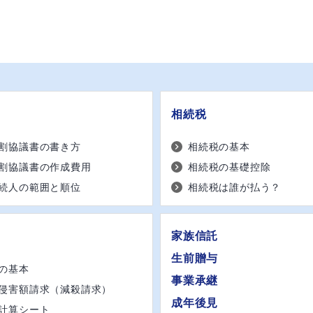
相続税
割協議書の書き方
相続税の基本
割協議書の作成費用
相続税の基礎控除
続人の範囲と順位
相続税は誰が払う？
家族信託
生前贈与
の基本
事業承継
侵害額請求（減殺請求）
成年後見
計算シート