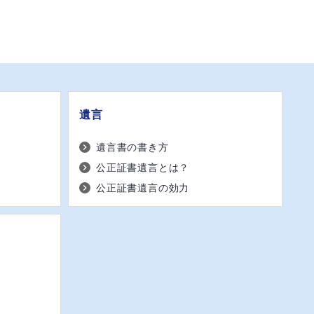
遺言
遺言書の書き方
公正証書遺言とは？
公正証書遺言の効力