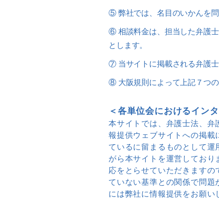
⑤ 弊社では、名目のいかんを
⑥ 相談料金は、担当した弁護
とします。
⑦ 当サイトに掲載される弁護
⑧ 大阪規則によって上記７つ
＜各単位会におけるインタ
本サイトでは、弁護士法、弁
報提供ウェブサイトへの掲載
ているに留まるものとして運
がら本サイトを運営しており
応をとらせていただきますの
ていない基準との関係で問題
には弊社に情報提供をお願い