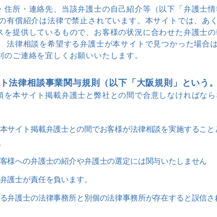
・住所・連絡先、当該弁護士の自己紹介等（以下「弁護士情
客の有償紹介は法律で禁止されています。本サイトでは、あ
スを提供しているもので、お客様の状況に合わせた弁護士の
。 法律相談を希望する弁護士が本サイトで見つかった場合
別のご連絡を宜しくお願いいたします。
ト法律相談事業関与規則（以下「大阪規則」という
項を本サイト掲載弁護士と弊社との間で合意しなければなら
、本サイト掲載弁護士との間でお客様が法律相談を実施すること
。
お客様への弁護士の紹介や弁護士の選定には関与いたしません
る弁護士が責任を負います。
する弁護士の法律事務所と別個の法律事務所が存在すると誤信さ