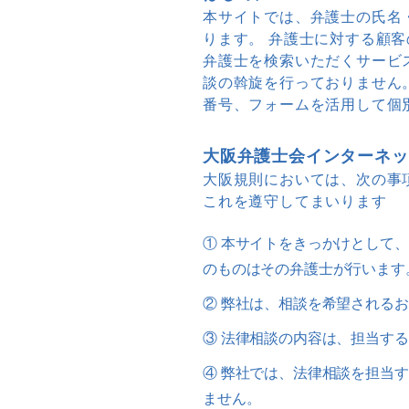
本サイトでは、弁護士の氏名
ります。 弁護士に対する顧
弁護士を検索いただくサービ
談の斡旋を行っておりません
番号、フォームを活用して個
大阪弁護士会インターネッ
大阪規則においては、次の事
これを遵守してまいります
① 本サイトをきっかけとして
のものはその弁護士が行います
② 弊社は、相談を希望される
③ 法律相談の内容は、担当す
④ 弊社では、法律相談を担当
ません。