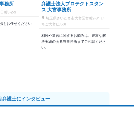
事務所
弁護士法人プロテクトスタン
ス 大宮事務所
町3-2-3
埼玉県さいたま市大宮区宮町2-81 い
携もお任せください
ちご大宮ビル3F
相続や遺言に関するお悩みは、豊富な解
決実績のある当事務所までご相談くださ
い。
目弁護士に
インタビュー