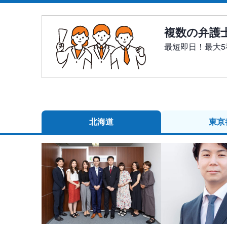
複数の弁護
最短即日！最大
北海道
東京