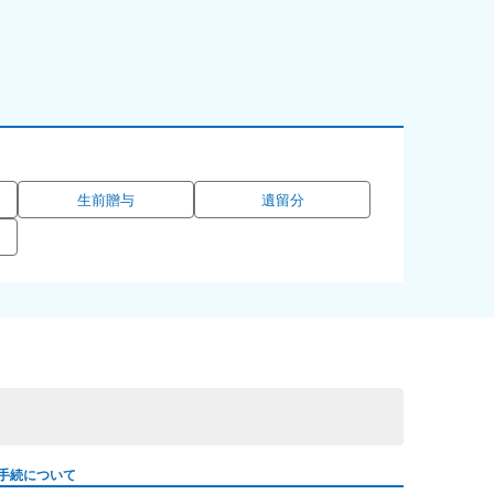
生前贈与
遺留分
手続について