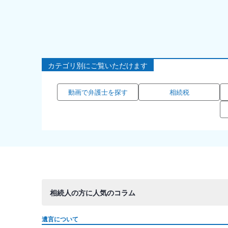
カテゴリ別にご覧いただけます
動画で弁護士を探す
相続税
相続人の方に人気のコラム
遺言について