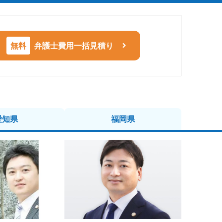
無料
弁護士費用一括見積り
愛知県
福岡県