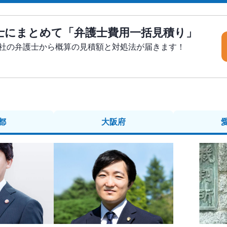
士にまとめて「弁護士費用一括見積り」
5社の弁護士から概算の見積額と対処法が届きます！
都
大阪府