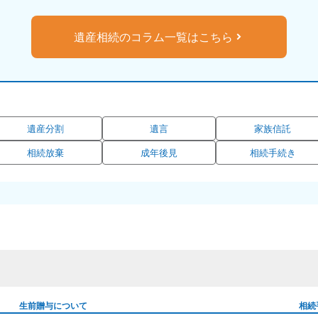
遺産相続のコラム一覧はこちら
遺産分割
遺言
家族信託
相続放棄
成年後見
相続手続き
生前贈与について
相続