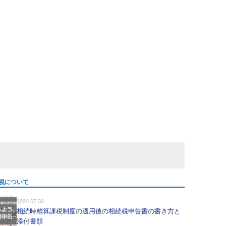
税について
2020.07.30
相続時精算課税制度の適用後の相続税申告書の書き方と
添付書類