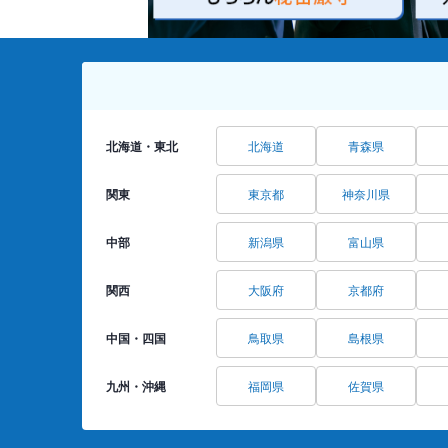
北海道・東北
北海道
青森県
関東
東京都
神奈川県
中部
新潟県
富山県
関西
大阪府
京都府
中国・四国
鳥取県
島根県
九州・沖縄
福岡県
佐賀県