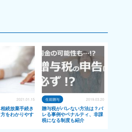
2021.01.15
生前贈与
2019.03.20
る相続放棄手続き
贈与税がバレない方法は？バ
り方をわかりやす
レる事例やペナルティ、非課
税になる制度も紹介