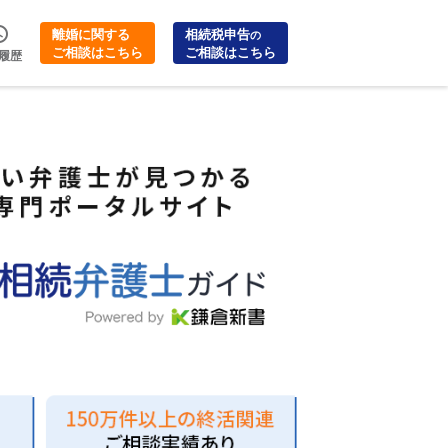
離婚に関する
相続税申告
の
ご相談はこちら
ご相談はこちら
履歴