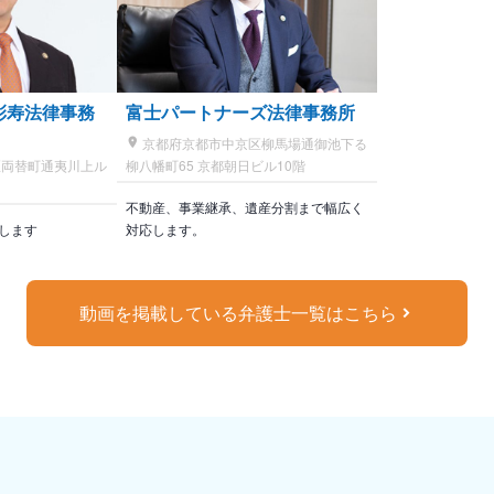
彰寿法律事務
富士パートナーズ法律事務所
京都府京都市中京区柳馬場通御池下る
両替町通夷川上ル
柳八幡町65 京都朝日ビル10階
不動産、事業継承、遺産分割まで幅広く
します
対応します。
動画を掲載している弁護士一覧はこちら