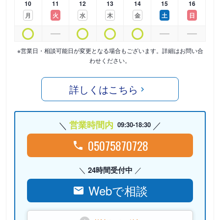
10
11
12
13
14
15
16
月
火
水
木
金
土
日
※営業日・相談可能日が変更となる場合もございます。詳細はお問い合
わせください。
詳しくはこちら
営業時間内
09:30-18:30
05075870728
24時間受付中
Webで相談