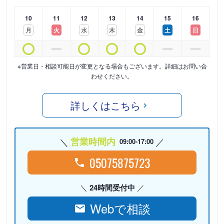
10
11
12
13
14
15
16
月
火
水
木
金
土
日
※営業日・相談可能日が変更となる場合もございます。詳細はお問い合
わせください。
詳しくはこちら
営業時間内
09:00-17:00
05075875723
24時間受付中
Webで相談