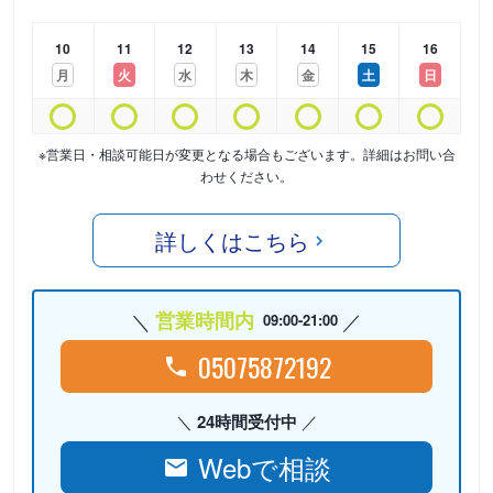
10
11
12
13
14
15
16
月
火
水
木
金
土
日
※営業日・相談可能日が変更となる場合もございます。詳細はお問い合
わせください。
詳しくはこちら
営業時間内
09:00-21:00
05075872192
24時間受付中
Webで相談