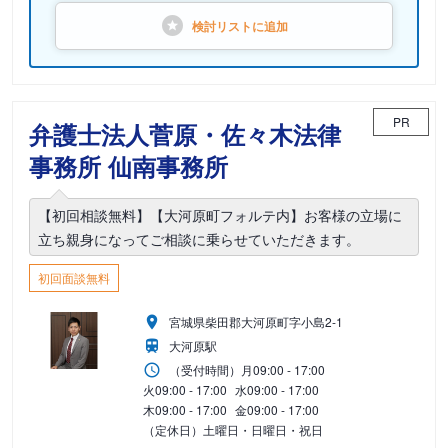
検討リストに
追加
PR
弁護士法人菅原・佐々木法律
事務所 仙南事務所
【初回相談無料】【大河原町フォルテ内】お客様の立場に
立ち親身になってご相談に乗らせていただきます。
初回面談無料
宮城県柴田郡大河原町字小島2-1
大河原駅
（受付時間）
月
09:00 - 17:00
火
09:00 - 17:00
水
09:00 - 17:00
木
09:00 - 17:00
金
09:00 - 17:00
（定休日）土曜日・日曜日・祝日