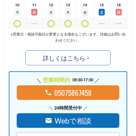
10
11
12
13
14
15
16
月
火
水
木
金
土
日
※営業日・相談可能日が変更となる場合もございます。詳細はお問い合
わせください。
詳しくはこちら
営業時間内
09:30-17:30
05075867458
24時間受付中
Webで相談