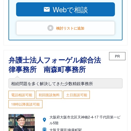
Webで相談
検討リストに
追加
PR
弁護士法人フォーゲル綜合法
律事務所 南森町事務所
相続問題を多く解決してきた少数精鋭事務所
電話相談可能
初回面談無料
土日面談可能
18時以降面談可能
大阪府大阪市北区天神橋2-4-17 千代田第一ビ
ル5階
大阪天満宮/南森町駅