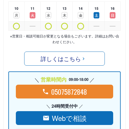
10
11
12
13
14
15
16
月
火
水
木
金
土
日
※営業日・相談可能日が変更となる場合もございます。詳細はお問い合
わせください。
詳しくはこちら
営業時間内
09:00-18:00
05075872848
24時間受付中
Webで相談