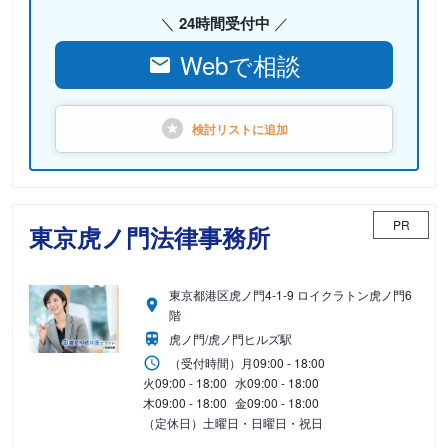
24時間受付中
Webで相談
検討リストに
追加
PR
東京虎ノ門法律事務所
東京都港区虎ノ門4-1-9 ロイクラトン虎ノ門6
階
虎ノ門/虎ノ門ヒルズ駅
（受付時間）
月
09:00 - 18:00
火
09:00 - 18:00
水
09:00 - 18:00
木
09:00 - 18:00
金
09:00 - 18:00
（定休日）土曜日・日曜日・祝日