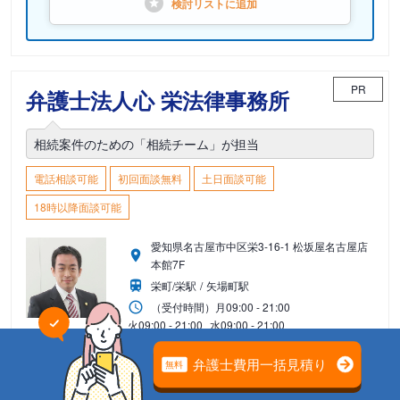
検討リストに
追加
PR
弁護士法人心 栄法律事務所
相続案件のための「相続チーム」が担当
電話相談可能
初回面談無料
土日面談可能
18時以降面談可能
愛知県名古屋市中区栄3-16-1 松坂屋名古屋店
本館7F
栄町/栄駅
矢場町駅
（受付時間）
月
09:00 - 21:00
火
09:00 - 21:00
水
09:00 - 21:00
木
09:00 - 21:00
金
09:00 - 21:00
土
09:00 - 18:00
日
09:00 - 18:00
祝
09:00 - 18:00
（定休日）なし