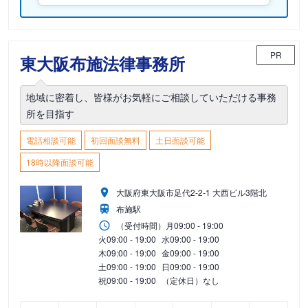
PR
東大阪布施法律事務所
地域に密着し、皆様がお気軽にご相談していただける事務
所を目指す
電話相談可能
初回面談無料
土日面談可能
18時以降面談可能
大阪府東大阪市足代2‐2‐1 大西ビル3階北
布施駅
（受付時間）
月
09:00 - 19:00
火
09:00 - 19:00
水
09:00 - 19:00
木
09:00 - 19:00
金
09:00 - 19:00
土
09:00 - 19:00
日
09:00 - 19:00
祝
09:00 - 19:00
（定休日）なし