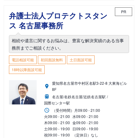
PR
弁護士法人プロテクトスタン
ス 名古屋事務所
相続や遺言に関するお悩みは、豊富な解決実績のある当事
務所までご相談ください。
電話相談可能
初回面談無料
土日面談可能
18時以降面談可能
愛知県名古屋市中村区名駅3-22-8 大東海ビル
8F
名古屋/名鉄名古屋/近鉄名古屋駅
国際センター駅
（受付時間）
月
09:00 - 21:00
火
09:00 - 21:00
水
09:00 - 21:00
木
09:00 - 21:00
金
09:00 - 21:00
土
09:00 - 19:00
日
09:00 - 19:00
祝
09:00 - 19:00
（定休日）なし