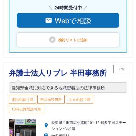
24時間受付中
Webで相談
検討リストに
追加
PR
弁護士法人リブレ 半田事務所
愛知県全域に対応できる地域密着型の法律事務所
電話相談可能
初回面談無料
土日面談可能
18時以降面談可能
愛知県半田市広小路町151-14 知多半田ステー
ションビル4階
知多半田駅