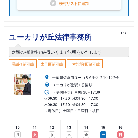
検討リストに
追加
PR
ユーカリが丘法律事務所
定額の相談料で納得いくまで説明をいたします
電話相談可能
土日面談可能
18時以降面談可能
千葉県佐倉市ユーカリが丘2-2-10 102号
ユーカリが丘駅
公園駅
（受付時間）
月
09:30 - 17:30
火
09:30 - 17:30
水
09:30 - 17:30
木
09:30 - 17:30
金
09:30 - 17:30
（定休日）土曜日・日曜日・祝日
10
11
12
13
14
15
16
月
火
水
木
金
土
日