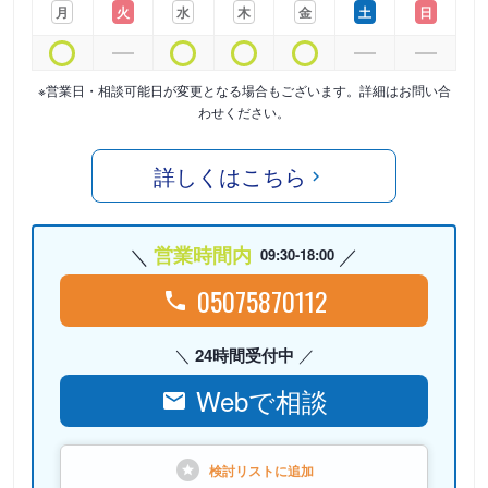
月
火
水
木
金
土
日
※営業日・相談可能日が変更となる場合もございます。詳細はお問い合
わせください。
詳しくはこちら
営業時間内
09:30-18:00
05075870112
24時間受付中
Webで相談
検討リストに
追加