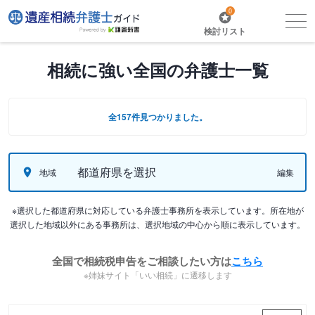
0
検討リスト
相続に強い全国の弁護士一覧
全157件見つかりました。
都道府県を選択
地域
編集
※選択した都道府県に対応している弁護士事務所を表示しています。所在地が
選択した地域以外にある事務所は、選択地域の中心から順に表示しています。
全国で相続税申告をご相談したい方は
こちら
※姉妹サイト「いい相続」に遷移します