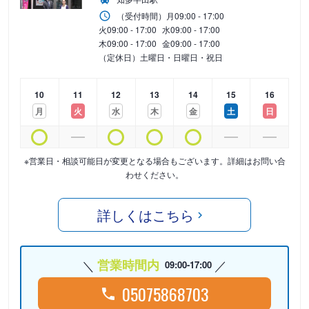
（受付時間）
月
09:00 - 17:00
火
09:00 - 17:00
水
09:00 - 17:00
木
09:00 - 17:00
金
09:00 - 17:00
（定休日）土曜日・日曜日・祝日
10
11
12
13
14
15
16
月
火
水
木
金
土
日
※営業日・相談可能日が変更となる場合もございます。詳細はお問い合
わせください。
詳しくはこちら
営業時間内
09:00-17:00
05075868703