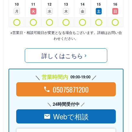
10
11
12
13
14
15
16
月
火
水
木
金
土
日
※営業日・相談可能日が変更となる場合もございます。詳細はお問い合
わせください。
詳しくはこちら
営業時間内
09:00-19:00
05075871200
24時間受付中
Webで相談