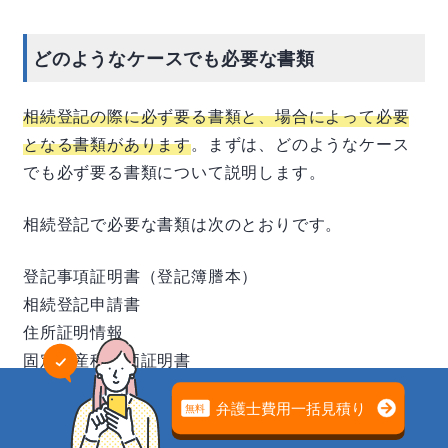
どのようなケースでも必要な書類
相続登記の際に必ず要る書類と、場合によって必要
となる書類があります
。まずは、どのようなケース
でも必ず要る書類について説明します。
相続登記で必要な書類は次のとおりです。
登記事項証明書（登記簿謄本）
相続登記申請書
住所証明情報
固定資産税評価証明書
登記事項証明書（登記簿謄本）
の問題は
専門家の無料相談でスッキリ解決
登記事項証明書と登記簿謄本は、基本的には同じで