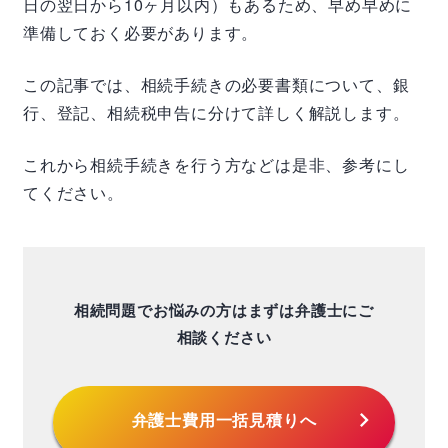
日の翌日から10ヶ月以内）もあるため、早め早めに
準備しておく必要があります。
この記事では、相続手続きの必要書類について、銀
行、登記、相続税申告に分けて詳しく解説します。
これから相続手続きを行う方などは是非、参考にし
てください。
相続問題でお悩みの方はまずは弁護士にご
相談ください
chevron_right
弁護士費用
一括見積りへ