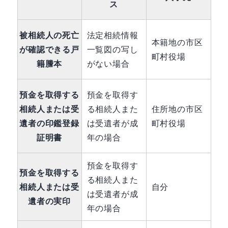
ス
被相続人の死亡
法定相続情報
本籍地の市区
が確認できる戸
一覧図の写し
町村役場
籍謄本
がない場合
預金を取得する
預金を取得す
相続人または受
る相続人また
住所地の市区
遺者の印鑑登録
は受遺者が成
町村役場
証明書
年の場合
預金を取得す
預金を取得する
る相続人また
相続人または受
自分
は受遺者が成
遺者の実印
年の場合