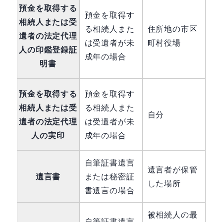
預金を取得する
預金を取得す
相続人または受
る相続人また
住所地の市区
遺者の法定代理
は受遺者が未
町村役場
人の印鑑登録証
成年の場合
明書
預金を取得する
預金を取得す
相続人または受
る相続人また
自分
遺者の法定代理
は受遺者が未
人の実印
成年の場合
自筆証書遺言
遺言者が保管
遺言書
または秘密証
した場所
書遺言の場合
被相続人の最
自筆証書遺言