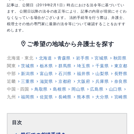
記事は、公開日（2019年2月1日）時点における法令等に基づいてい
ます。
公開日以降の法令の改正等により、記事の内容が現状にそぐわ
なくなっている場合がございます。
法的手続等を行う際は、弁護士、
税理士その他の専門家に最新の法令等について確認することをおすす
めします。
ご希望の地域から弁護士を探す
location_on
北海道・東北
北海道
青森県
岩手県
宮城県
秋田県
関東
茨城県
栃木県
群馬県
埼玉県
千葉県
東京都
中部
新潟県
富山県
石川県
福井県
山梨県
長野県
近畿
三重県
滋賀県
京都府
大阪府
兵庫県
奈良県
中国・四国
鳥取県
島根県
岡山県
広島県
山口県
徳
九州
福岡県
佐賀県
長崎県
熊本県
大分県
宮崎県
目次