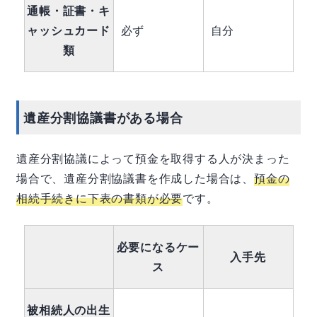
通帳・証書・キ
ャッシュカード
必ず
自分
類
遺産分割協議書がある場合
遺産分割協議によって預金を取得する人が決まった
場合で、遺産分割協議書を作成した場合は、
預金の
相続手続きに下表の書類が必要
です。
必要になるケー
入手先
ス
被相続人の出生