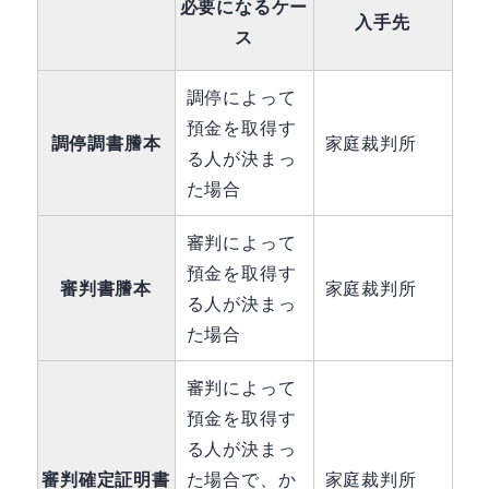
必要になるケー
入手先
ス
調停によって
預金を取得す
調停調書謄本
家庭裁判所
る人が決まっ
た場合
審判によって
預金を取得す
審判書謄本
家庭裁判所
る人が決まっ
た場合
審判によって
預金を取得す
る人が決まっ
審判確定証明書
た場合で、か
家庭裁判所