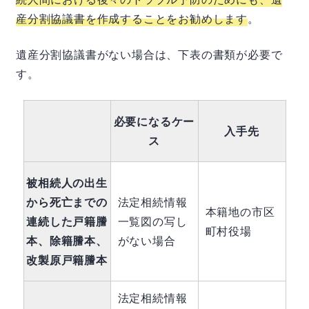
産分割協議書を作成することをお勧めします
。
遺産分割協議書がない場合は、下表の書類が必要で
す。
必要になるケー
入手先
ス
被相続人の出生
から死亡までの
法定相続情報
本籍地の市区
連続した戸籍謄
一覧図の写し
町村役場
本、除籍謄本、
がない場合
改製原戸籍謄本
法定相続情報