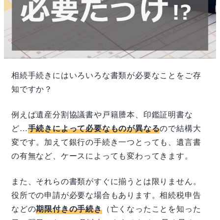
相続手続きにはいろいろな書類が必要なことをご存
知ですか？
例えば遺産分割協議書や戸籍謄本、印鑑証明書な
ど…
手続きによって必要なものが異なる
ので結構大
変です。加えて銀行の手続き一つとっても、遺言書
の有無など、ケースによっても変わってきます。
また、それらの書類がすぐに揃うとは限りません。
役所での申請が必要な場合もあります。相続税申告
などの
期限付きの手続き
（亡くなったことを知った