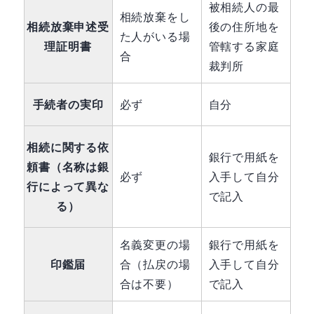
被相続人の最
相続放棄をし
相続放棄申述受
後の住所地を
た人がいる場
理証明書
管轄する家庭
合
裁判所
手続者の実印
必ず
自分
相続に関する依
銀行で用紙を
頼書（名称は銀
必ず
入手して自分
行によって異な
で記入
る）
名義変更の場
銀行で用紙を
印鑑届
合（払戻の場
入手して自分
合は不要）
で記入