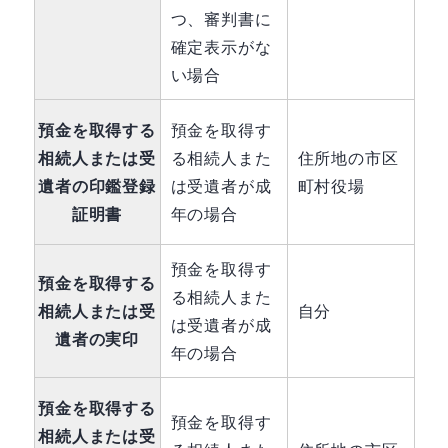
つ、審判書に
確定表示がな
い場合
預金を取得する
預金を取得す
相続人または受
る相続人また
住所地の市区
遺者の印鑑登録
は受遺者が成
町村役場
証明書
年の場合
預金を取得す
預金を取得する
る相続人また
相続人または受
自分
は受遺者が成
遺者の実印
年の場合
預金を取得する
預金を取得す
相続人または受