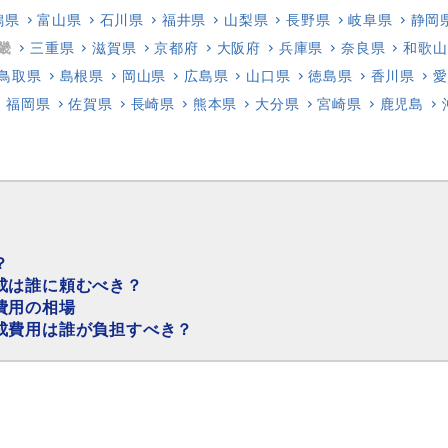
潟県
富山県
石川県
福井県
山梨県
長野県
岐阜県
静岡
畿
三重県
滋賀県
京都府
大阪府
兵庫県
奈良県
和歌山
鳥取県
島根県
岡山県
広島県
山口県
徳島県
香川県
愛
福岡県
佐賀県
長崎県
熊本県
大分県
宮崎県
鹿児島
？
成は誰に頼むべき？
費用の相場
成費用は誰が負担すべき？