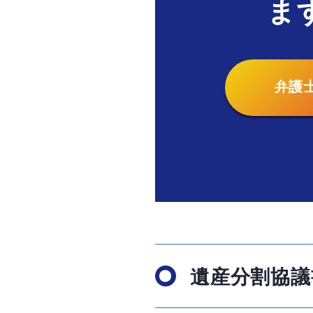
ま
弁護
遺産分割協議