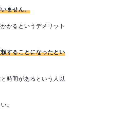
構いません。
がかかるというデメリット
依頼することになったとい
信と時間があるという人以
さい。