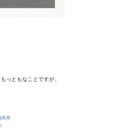
はもっともなことですが、
福島県
川