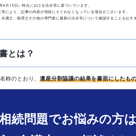
0年4月15日）時点における法令等に基づいています。
正等により、記事の内容が現状にそぐわなくなっている場合がございます。
、弁護士、税理士その他の専門家に最新の法令等について確認することをおす
書とは？
名称のとおり、
遺産分割協議の結果を書面にしたも
相続問題でお悩みの方