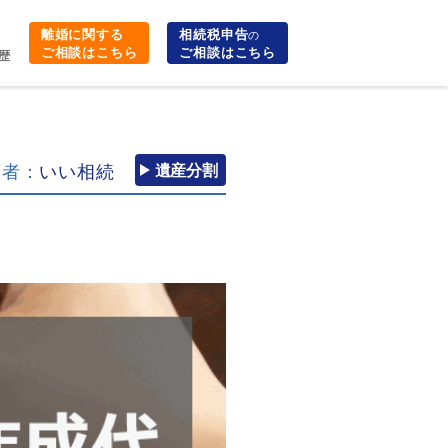
離婚に関する
相続税申告
の
ご相談はこちら
ご相談はこちら
歴
筆者：
いい相続
遺産分割