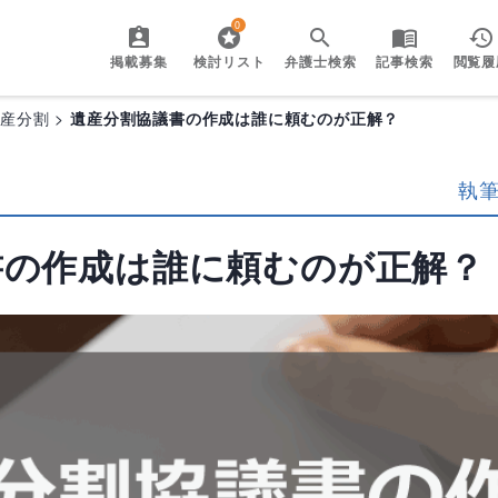
0
掲載募集
検討リスト
弁護士検索
記事検索
閲覧履
遺産分割
遺産分割協議書の作成は誰に頼むのが正解？
執
書の作成は誰に頼むのが正解？