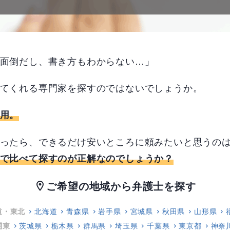
面倒だし、書き方もわからない…」
てくれる専門家を探すのではないでしょうか。
用。
ったら、できるだけ安いところに頼みたいと思うの
で比べて探すのが正解なのでしょうか？
ご希望の地域から弁護士を探す
location_on
道・東北
北海道
青森県
岩手県
宮城県
秋田県
山形県
関東
茨城県
栃木県
群馬県
埼玉県
千葉県
東京都
神奈