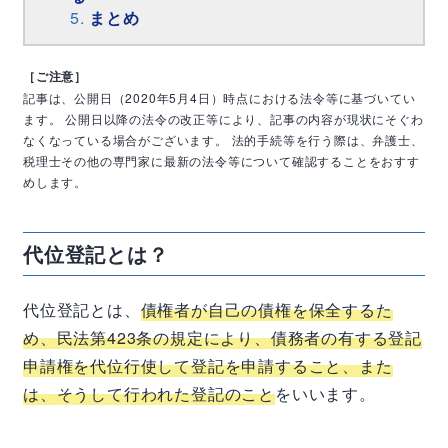
まとめ
［ご注意］
記事は、公開日（2020年5月4日）時点における法令等に基づいてい
ます。
公開日以降の法令の改正等により、記事の内容が現状にそぐわ
なくなっている場合がございます。
法的手続等を行う際は、弁護士、
税理士その他の専門家に最新の法令等について確認することをおすす
めします。
代位登記とは？
代位登記とは、
債権者が自己の債権を保全するた
め、民法第
423
条の規定により、債務者の有する登記
申請権を代位行使して登記を申請すること、また
は、そうして行われた登記のこと
をいいます。