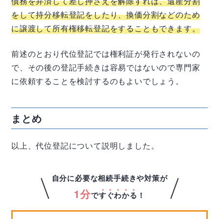
債務を弁済して差し押さえを解除すれば、遺産分割
をして持分移転登記をしたり、換価分割などのため
に譲渡して所有権移転登記をすることもできます。
前述のとおり代位登記では権利証が発行されないの
で、その後の登記手続きは容易ではないので専門家
に依頼することを検討するのもよいでしょう。
まとめ
以上、代位登記について説明しました。
自分に必要な相続手続きや対策が
1分
で
す
ぐ
わ
か
る
！