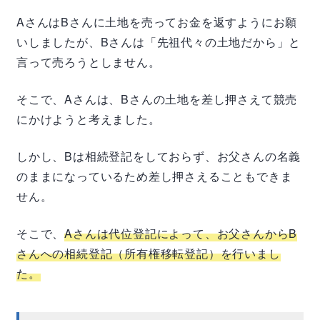
A
さんは
B
さんに土地を売ってお金を返すようにお願
いしましたが、
B
さんは「先祖代々の土地だから」と
言って売ろうとしません。
そこで、
A
さんは、
B
さんの土地を差し押さえて競売
にかけようと考えました。
しかし、
B
は相続登記をしておらず、お父さんの名義
のままになっているため差し押さえることもできま
せん。
そこで、
A
さんは代位登記によって、お父さんから
B
さんへの相続登記（所有権移転登記）を行いまし
た。