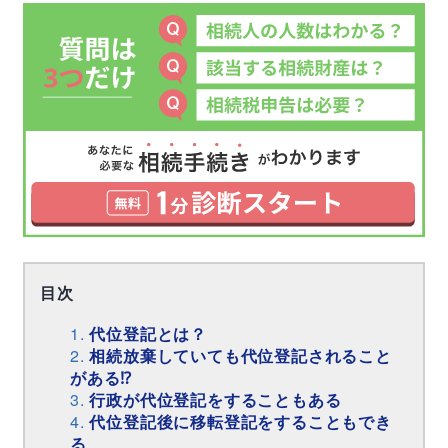
目次
代位登記とは？
相続放棄していても代位登記されること
がある⁉
行政が代位登記をすることもある
代位登記後に移転登記をすることもでき
る