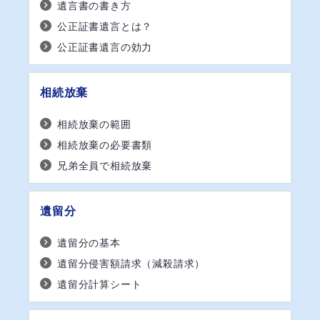
遺言書の書き方
公正証書遺言とは？
公正証書遺言の効力
相続放棄
相続放棄の範囲
相続放棄の必要書類
兄弟全員で相続放棄
遺留分
遺留分の基本
遺留分侵害額請求（減殺請求）
遺留分計算シート