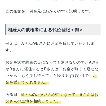
この条文を、例を元にわかりやすく説明します。
相続人の債権者による代位登記＜例＞
例えば、
A
さんが
B
さんにお金を貸していたとしま
す。
お金を返す約束の日になっても返さないので、
A
さん
が
B
さんに催促すると
B
さんは「お金が無くて返せな
いから、もう少し待って」と繰り返すばかりで、
お
金を返してくれません。
ある日、
B
さんのお父さんが亡くなって、
B
さんはお
父さんの土地を相続しました。