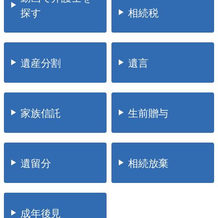
探す
相続税
遺産分割
遺言
家族信託
生前贈与
遺留分
相続放棄
成年後見