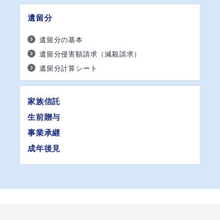
遺留分
遺留分の基本
遺留分侵害額請求（減殺請求）
遺留分計算シート
家族信託
生前贈与
事業承継
成年後見