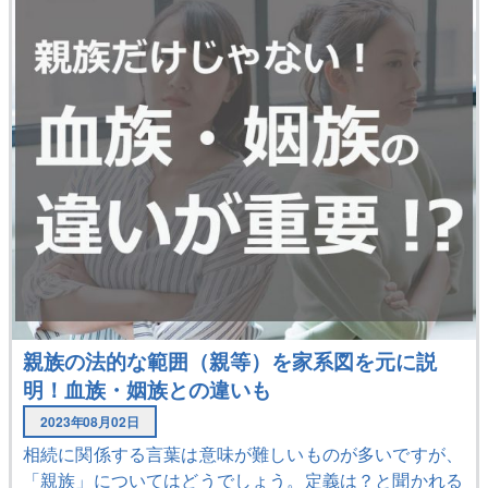
親族の法的な範囲（親等）を家系図を元に説
明！血族・姻族との違いも
2023年08月02日
相続に関係する言葉は意味が難しいものが多いですが、
「親族」についてはどうでしょう。定義は？と聞かれる