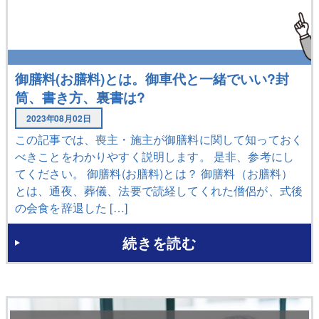
御膳料(お膳料)とは。御車代と一緒でいい?封
筒、書き方、裏書は?
2023年08月02日
この記事では、喪主・施主が御膳料に関して知っておく
べきことをわかりやすく説明します。 是非、参考にし
てください。 御膳料(お膳料)とは？ 御膳料（お膳料）
とは、通夜、葬儀、法要で読経してくれた僧侶が、式後
の会食を辞退した […]
続きを読む