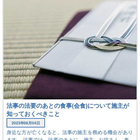
法事の法要のあとの食事(会食)について施主が
知っておくべきこと
2023年08月04日
身近な方が亡くなると、法事の施主を務める機会があり
ます。 法事では、法要のあとに、施主、お坊さん、参