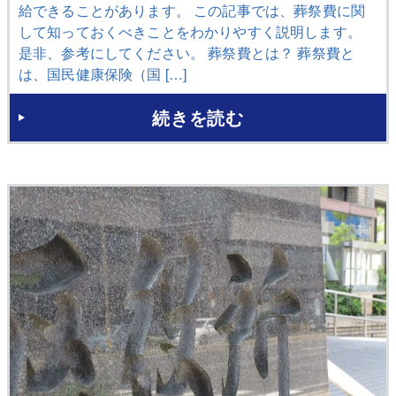
給できることがあります。 この記事では、葬祭費に関
して知っておくべきことをわかりやすく説明します。
是非、参考にしてください。 葬祭費とは？ 葬祭費と
は、国民健康保険（国 […]
続きを読む