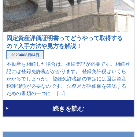
固定資産評価証明書ってどうやって取得する
の？入手方法や見方を解説！
2023年08月04日
不動産を相続した場合は、相続登記が必要です。相続登
記には登録免許税がかかります。 登録免許税はいくら
かかるでしょうか。 登録免許税額の算定には固定資産
税評価額が必要なのです。 法務局が評価額を確認する
ための書類の一つに、 […]
続きを読む