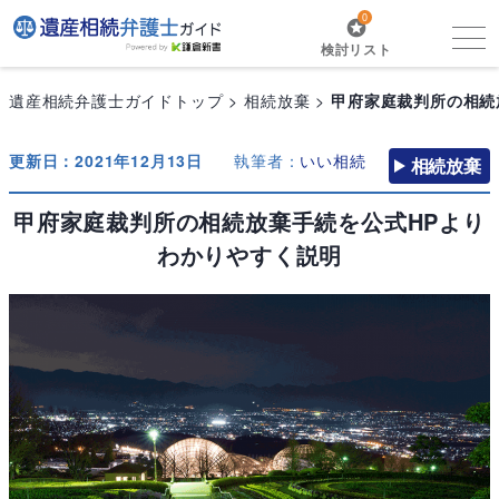
0
検討リスト
遺産相続弁護士ガイドトップ
相続放棄
甲府家庭裁判所の相続
更新日：2021年12月13日
執筆者：
いい相続
相続放棄
甲府家庭裁判所の相続放棄手続を公式HPより
わかりやすく説明