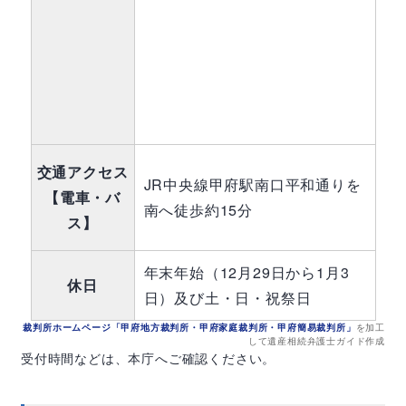
交通アクセス
JR中央線甲府駅南口平和通りを
【電車・バ
南へ徒歩約15分
ス】
年末年始（12月29日から1月3
休日
日）及び土・日・祝祭日
裁判所ホームページ「甲府地方裁判所・甲府家庭裁判所・甲府簡易裁判所」
を加工
して遺産相続弁護士ガイド作成
受付時間などは、本庁へご確認ください。