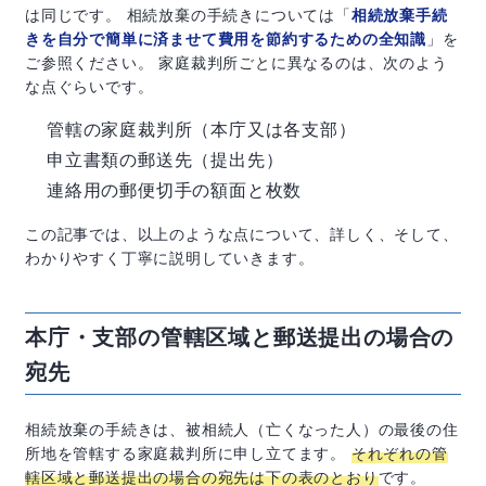
は同じです。 相続放棄の手続きについては「
相続放棄手続
きを自分で簡単に済ませて費用を節約するための全知識
」を
ご参照ください。 家庭裁判所ごとに異なるのは、次のよう
な点ぐらいです。
管轄の家庭裁判所（本庁又は各支部）
申立書類の郵送先（提出先）
連絡用の郵便切手の額面と枚数
この記事では、以上のような点について、詳しく、そして、
わかりやすく丁寧に説明していきます。
本庁・支部の管轄区域と郵送提出の場合の
宛先
相続放棄の手続きは、被相続人（亡くなった人）の最後の住
所地を管轄する家庭裁判所に申し立てます。
それぞれの管
轄区域と郵送提出の場合の宛先は下の表のとおり
です。