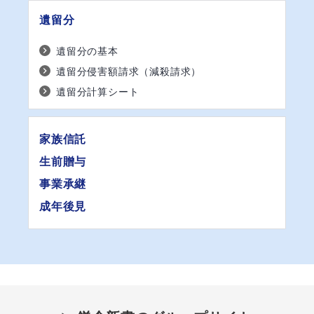
遺留分
遺留分の基本
遺留分侵害額請求（減殺請求）
遺留分計算シート
家族信託
生前贈与
事業承継
成年後見