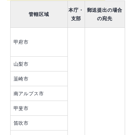
本庁・
郵送提出の場合
管轄区域
支部
の宛先
甲府市
山梨市
韮崎市
南アルプス市
甲斐市
笛吹市