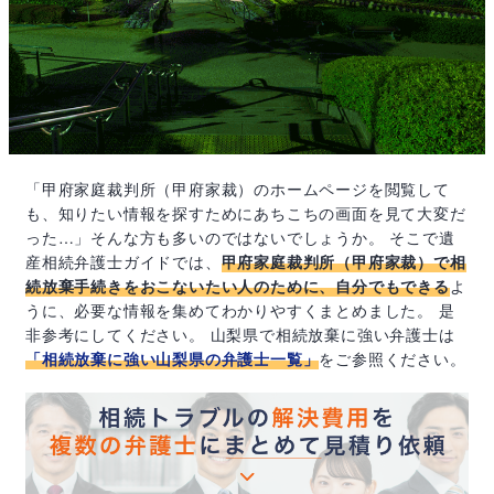
「甲府家庭裁判所（甲府家裁）のホームページを閲覧して
も、知りたい情報を探すためにあちこちの画面を見て大変だ
った…」そんな方も多いのではないでしょうか。 そこで遺
産相続弁護士ガイドでは、
甲府家庭裁判所（甲府家裁）で相
続放棄手続きをおこないたい人のために、自分でもできる
よ
うに、必要な情報を集めてわかりやすくまとめました。 是
非参考にしてください。 山梨県で相続放棄に強い弁護士は
「相続放棄に強い山梨県の弁護士一覧」
をご参照ください。