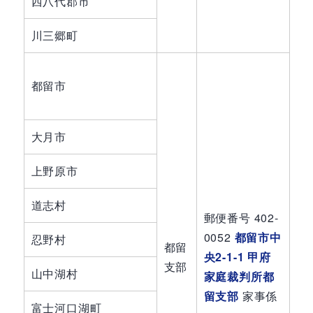
西八代郡市
川三郷町
都留市
大月市
上野原市
道志村
郵便番号
402-
0052
都留市中
忍野村
都留
央2-1-1 甲府
支部
山中湖村
家庭裁判所都
留支部
家事係
富士河口湖町