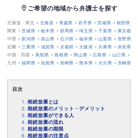
ご希望の地域から弁護士を探す
location_on
北海道・東北
北海道
青森県
岩手県
宮城県
秋田県
関東
茨城県
栃木県
群馬県
埼玉県
千葉県
東京都
中部
新潟県
富山県
石川県
福井県
山梨県
長野県
近畿
三重県
滋賀県
京都府
大阪府
兵庫県
奈良県
中国・四国
鳥取県
島根県
岡山県
広島県
山口県
徳
九州
福岡県
佐賀県
長崎県
熊本県
大分県
宮崎県
目次
相続放棄とは
相続放棄のメリット・デメリット
相続放棄ができる人
相続放棄の流れ
相続放棄の期限
相続放棄の注意点