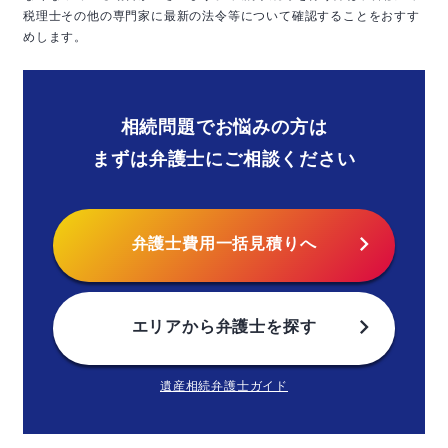
税理士その他の専門家に最新の法令等について確認することをおすす
めします。
相続問題でお悩みの方は
まずは弁護士にご相談ください
chevron_right
弁護士費用
一括見積りへ
chevron_right
エリアから
弁護士を探す
遺産相続弁護士ガイド