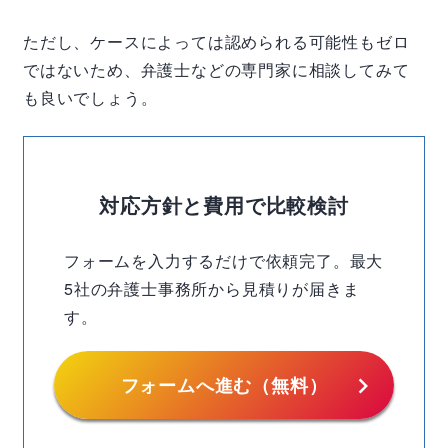
ただし、ケースによっては認められる可能性もゼロ
ではないため、弁護士などの専門家に相談してみて
も良いでしょう。
対応方針と費用で比較検討
フォームを入力するだけで依頼完了。最大
5社の弁護士事務所から見積りが届きま
す。
chevron_right
フォームへ進む（無料）