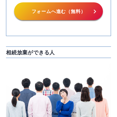
chevron_right
フォームへ進む（無料）
相続放棄ができる人