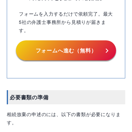
フォームを入力するだけで依頼完了。最大
5社の弁護士事務所から見積りが届きま
す。
chevron_right
フォームへ進む（無料）
必要書類の準備
相続放棄の申述のには、以下の書類が必要になりま
す。