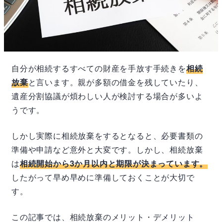
自分が相続するすべての財産を手放す手続きを
相続
放棄
と言います。親が多額の借金を残していたり、
遺産分割協議が煩わしい人が検討する場合が多いよ
うです。
しかし実際に相続放棄をするとなると、必要書類の
準備や申請など意外と大変です。しかし、相続放棄
は
相続開始から3か月以内と期限が決まっています。
したがって早め早めに準備しておくことが大切で
す。
この記事では、相続放棄のメリット・デメリット