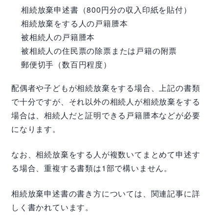
相続放棄申述書（800円分の収入印紙を貼付）
相続放棄をする人の戸籍謄本
被相続人の戸籍謄本
被相続人の住民票の除票または戸籍の附票
郵便切手（数百円程度）
配偶者や子どもが相続放棄をする場合、上記の書類
で十分ですが、それ以外の相続人が相続放棄をする
場合は、相続人だと証明できる戸籍謄本などが必要
になります。
なお、相続放棄をする人が複数いてまとめて申述す
る場合、重複する書類は1部で構いません。
相続放棄申述書の書き方については、関連記事に詳
しく書かれています。