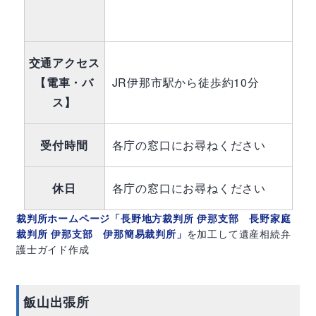
交通アクセス
【電車・バ
JR伊那市駅から徒歩約10分
ス】
受付時間
各庁の窓口にお尋ねください
休日
各庁の窓口にお尋ねください
裁判所ホームページ「長野地方裁判所 伊那支部 長野家庭
裁判所 伊那支部 伊那簡易裁判所」
を加工して遺産相続弁
護士ガイド作成
飯山出張所