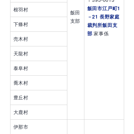
飯田市江戸町1
根羽村
飯田
－21 長野家庭
支部
下條村
裁判所飯田支
部
家事係
売木村
天龍村
泰阜村
喬木村
豊丘村
大鹿村
伊那市