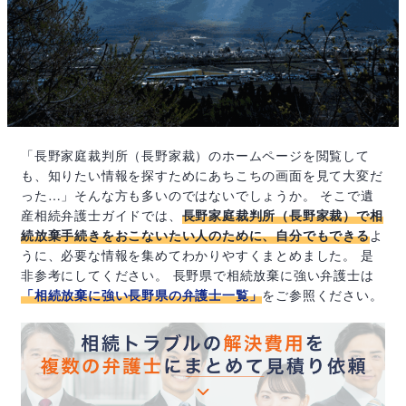
「長野家庭裁判所（長野家裁）のホームページを閲覧して
も、知りたい情報を探すためにあちこちの画面を見て大変だ
った…」そんな方も多いのではないでしょうか。 そこで遺
産相続弁護士ガイドでは、
長野家庭裁判所（長野家裁）で相
続放棄手続きをおこないたい人のために、自分でもできる
よ
うに、必要な情報を集めてわかりやすくまとめました。 是
非参考にしてください。 長野県で相続放棄に強い弁護士は
「相続放棄に強い長野県の弁護士一覧」
をご参照ください。