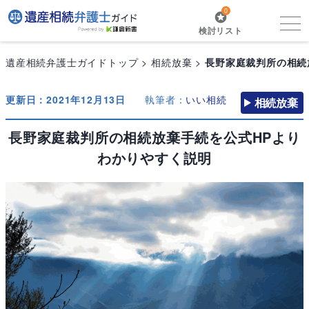
0
検討リスト
遺産相続弁護士ガイドトップ
相続放棄
長野家庭裁判所の相続
更新日：2021年12月13日
執筆者：
いい相続
相続放棄
長野家庭裁判所の相続放棄手続を公式HPより
わかりやすく説明