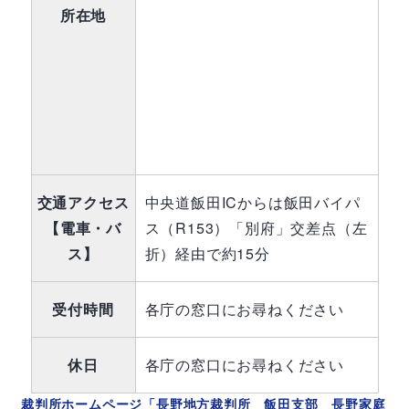
所在地
交通アクセス
中央道飯田ICからは飯田バイパ
【電車・バ
ス（R153）「別府」交差点（左
ス】
折）経由で約15分
受付時間
各庁の窓口にお尋ねください
休日
各庁の窓口にお尋ねください
裁判所ホームページ「長野地方裁判所 飯田支部 長野家庭