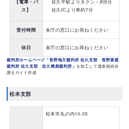
【電車・バ
佐久平駅よりタクシ－約5分
ス】
佐久ICより車約7分
受付時間
各庁の窓口にお尋ねください
休日
各庁の窓口にお尋ねください
裁判所ホームページ「長野地方裁判所 佐久支部 長野家庭
裁判所 佐久支部 佐久簡易裁判所」
を加工して遺産相続弁
護士ガイド作成
松本支部
松本市丸の内10-35