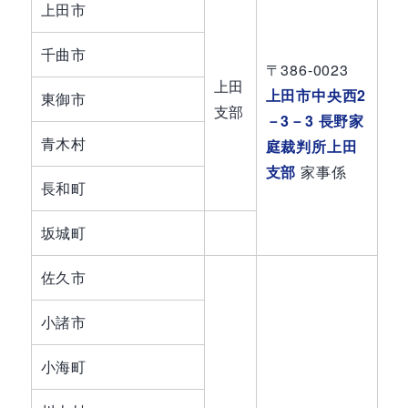
上田市
千曲市
〒386-0023
上田
上田市中央西2
東御市
支部
－3－3 長野家
青木村
庭裁判所上田
支部
家事係
長和町
坂城町
佐久市
小諸市
小海町