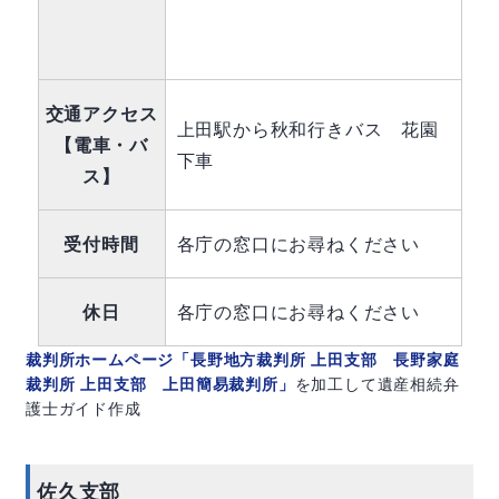
交通アクセス
上田駅から秋和行きバス 花園
【電車・バ
下車
ス】
受付時間
各庁の窓口にお尋ねください
休日
各庁の窓口にお尋ねください
裁判所ホームページ「長野地方裁判所 上田支部 長野家庭
裁判所 上田支部 上田簡易裁判所」
を加工して遺産相続弁
護士ガイド作成
佐久支部