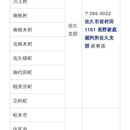
川上村
〒385-0022
南牧村
佐久市岩村田
佐久
南相木村
1161 長野家庭
支部
裁判所佐久支
北相木村
部
家事係
佐久穂町
御代田町
軽井沢町
立科町
松本市
塩尻市