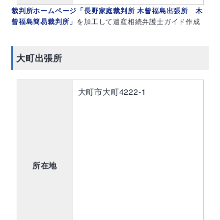
裁判所ホームページ「長野家庭裁判所 木曾福島出張所 木
曾福島簡易裁判所」
を加工して遺産相続弁護士ガイド作成
大町出張所
大町市大町4222-1
所在地