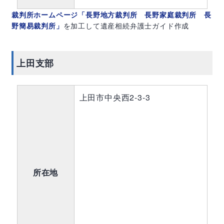
裁判所ホームページ「長野地方裁判所 長野家庭裁判所 長
野簡易裁判所」
を加工して遺産相続弁護士ガイド作成
上田支部
上田市中央西2-3-3
所在地