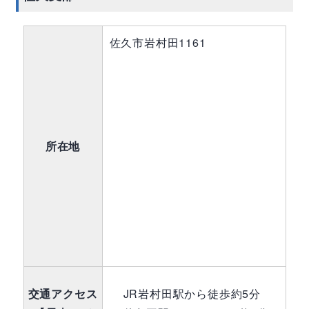
佐久市岩村田1161
所在地
交通アクセス
JR岩村田駅から徒歩約5分