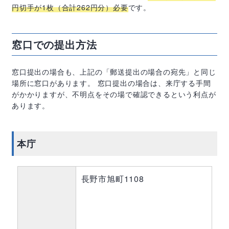
円切手が
1
枚（合計
262
円分）必要
です。
窓口での提出方法
窓口提出の場合も、上記の「郵送提出の場合の宛先」と同じ
場所に窓口があります。 窓口提出の場合は、来庁する手間
がかかりますが、不明点をその場で確認できるという利点が
あります。
本庁
長野市旭町1108