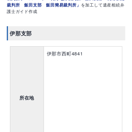
裁判所 飯田支部 飯田簡易裁判所」
を加工して遺産相続弁
護士ガイド作成
伊那支部
伊那市西町4841
所在地