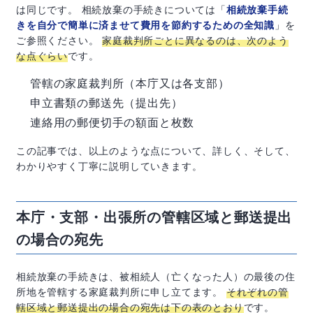
は同じです。 相続放棄の手続きについては「
相続放棄手続
きを自分で簡単に済ませて費用を節約するための全知識
」を
ご参照ください。
家庭裁判所ごとに異なるのは、次のよう
な点ぐらい
です。
管轄の家庭裁判所（本庁又は各支部）
申立書類の郵送先（提出先）
連絡用の郵便切手の額面と枚数
この記事では、以上のような点について、詳しく、そして、
わかりやすく丁寧に説明していきます。
本庁・支部・出張所の管轄区域と郵送提出
の場合の宛先
相続放棄の手続きは、被相続人（亡くなった人）の最後の住
所地を管轄する家庭裁判所に申し立てます。
それぞれの管
轄区域と郵送提出の場合の宛先は下の表のとおり
です。