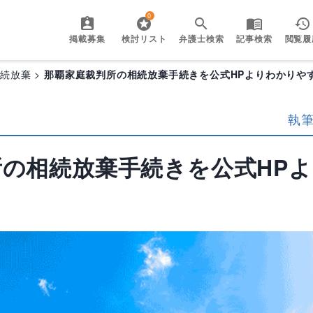
0
掲載募集
検討リスト
弁護士検索
記事検索
閲覧履
相続放棄
那覇家庭裁判所の相続放棄手続きを公式HPよりわかりや
執
所の相続放棄手続きを公式HP