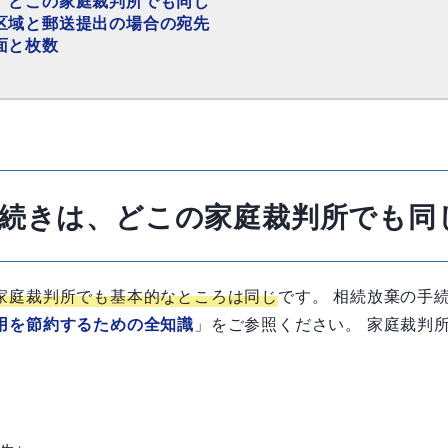
、どこの家庭裁判所でも同じ
区域と郵送提出の場合の宛先
面と枚数
続きは、どこの家庭裁判所でも同
家庭裁判所でも基本的なところは同じ
です。 相続放棄の手
用を節約するための全知識
」をご参照ください。 家庭裁判