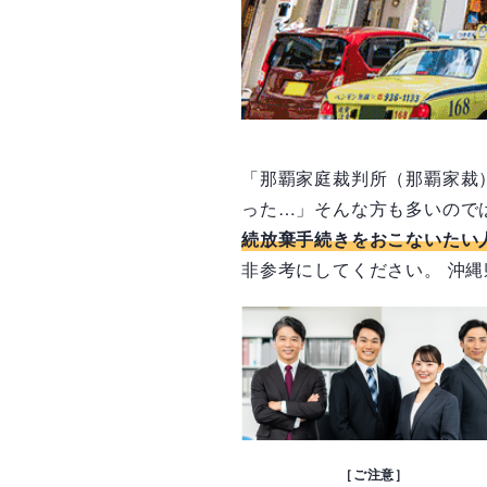
「那覇家庭裁判所（那覇家裁
った…」そんな方も多いので
続放棄手続きをおこないたい
非参考にしてください。 沖
［ご注意］