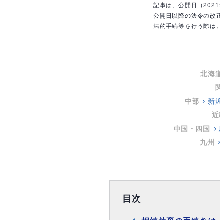
記事は、公開日（202
公開日以降の法令の改
法的手続等を行う際は
北海
中部
新
近
中国・四国
九州
目次