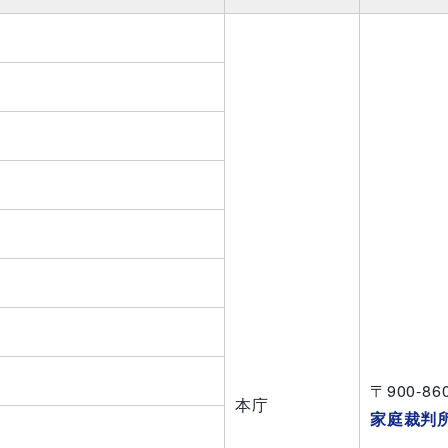
〒
900-86
本庁
家庭裁判