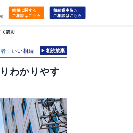
離婚に関する
相続税申告
の
ご相談はこちら
ご相談はこちら
歴
すく説明
筆者：
いい相続
相続放棄
よりわかりやす