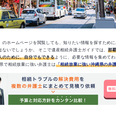
）のホームページを閲覧しても、知りたい情報を探すために
はないでしょうか。 そこで遺産相続弁護士ガイドでは、
那
人のために、自分でもできる
ように、必要な情報を集めてわ
縄県で相続放棄に強い弁護士は
「相続放棄に強い沖縄県の弁