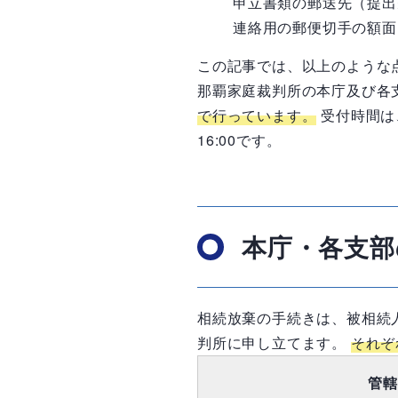
申立書類の郵送先（提出
連絡用の郵便切手の額面
この記事では、以上のような
那覇家庭裁判所の本庁及び各
で行っています。
受付時間は
16:00
です。
本庁・各支部
相続放棄の手続きは、被相続
判所に申し立てます。
それぞ
管轄