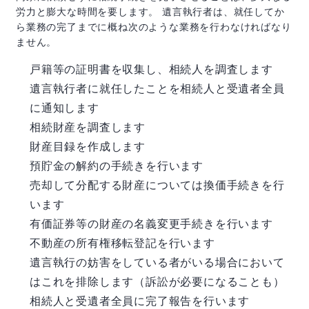
労力と膨大な時間を要します。 遺言執行者は、就任してか
ら業務の完了までに概ね次のような業務を行わなければなり
ません。
戸籍等の証明書を収集し、相続人を調査します
遺言執行者に就任したことを相続人と受遺者全員
に通知します
相続財産を調査します
財産目録を作成します
預貯金の解約の手続きを行います
売却して分配する財産については換価手続きを行
います
有価証券等の財産の名義変更手続きを行います
不動産の所有権移転登記を行います
遺言執行の妨害をしている者がいる場合において
はこれを排除します（訴訟が必要になることも）
相続人と受遺者全員に完了報告を行います