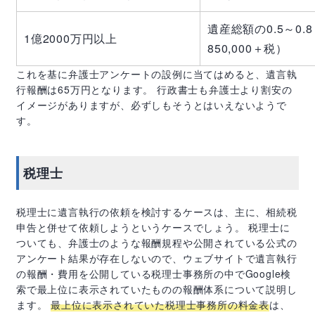
遺産総額の0.5～0.
1億2000万円以上
850,000＋税）
これを基に弁護士アンケートの設例に当てはめると、遺言執
行報酬は65万円となります。 行政書士も弁護士より割安の
イメージがありますが、必ずしもそうとはいえないようで
す。
税理士
税理士に遺言執行の依頼を検討するケースは、主に、相続税
申告と併せて依頼しようというケースでしょう。 税理士に
ついても、弁護士のような報酬規程や公開されている公式の
アンケート結果が存在しないので、ウェブサイトで遺言執行
の報酬・費用を公開している税理士事務所の中で
Google
検
索で最上位に表示されていたものの報酬体系について説明し
ます。
最上位に表示されていた税理士事務所の料金表
は、