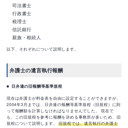
司法書士
行政書士
税理士
信託銀行
親族・相続人
以下、それぞれについて説明します。
弁護士の遺言執行報酬
日弁連の旧報酬等基準規程
現在は弁護士が料金表を自由に設定することができますが、
2004
年
3
月までは、日弁連の報酬等基準規程（旧規程）に則
って報酬額を計算しなければなりませんでした。 現在で
も、この旧規程を参考に報酬を決める事務所が多いため、旧
規程について説明します。
旧規程では、遺言執行の弁護士