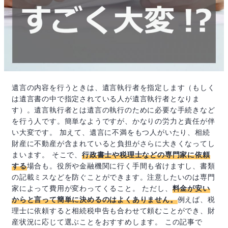
遺言の内容を行うときは、遺言執行者を指定します（もしく
は遺言書の中で指定されている人が遺言執行者となりま
す）。遺言執行者とは遺言の執行のために必要な手続きなど
を行う人です。簡単なようですが、かなりの労力と責任が伴
い大変です。 加えて、遺言に不満をもつ人がいたり、相続
財産に不動産が含まれていると負担がさらに大きくなってし
まいます。 そこで、
行政書士や税理士などの専門家に依頼
する
場合も。役所や金融機関に行く手間も省けますし、書類
の記載ミスなどを防ぐことができます。注意したいのは専門
家によって費用が変わってくること。 ただし、
料金が安い
からと言って簡単に決めるのはよくありません。
例えば、税
理士に依頼すると相続税申告も合わせて頼むことができ、財
産状況に応じて選ぶことをおすすめします。 この記事で