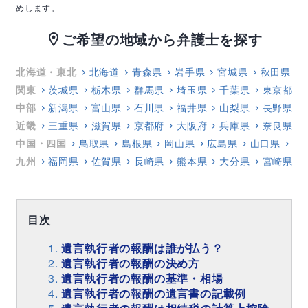
めします。
ご希望の地域から弁護士を探す
location_on
北海道・東北
北海道
青森県
岩手県
宮城県
秋田県
関東
茨城県
栃木県
群馬県
埼玉県
千葉県
東京都
中部
新潟県
富山県
石川県
福井県
山梨県
長野県
近畿
三重県
滋賀県
京都府
大阪府
兵庫県
奈良県
中国・四国
鳥取県
島根県
岡山県
広島県
山口県
徳
九州
福岡県
佐賀県
長崎県
熊本県
大分県
宮崎県
目次
遺言執行者の報酬は誰が払う？
遺言執行者の報酬の決め方
遺言執行者の報酬の基準・相場
遺言執行者の報酬の遺言書の記載例