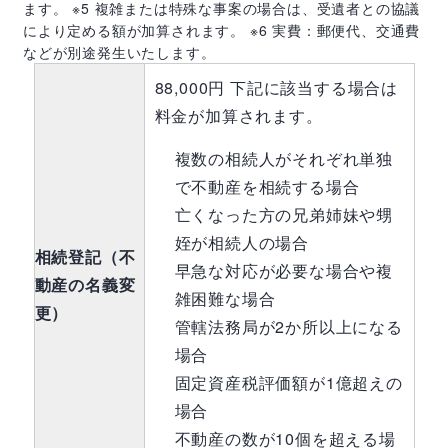
ます。 ※5 複雑または特殊な事案の場合は、受遺者との協議
により定める額が加算されます。 ※6 実費：郵便代、交通費
などが別途発生いたします。
88,000円 下記に該当する場合は
料金が加算されます。
複数の相続人がそれぞれ単独
で不動産を相続する場合
亡くなった方の兄弟姉妹や甥
姪が相続人の場合
相続登記（不
早急な対応が必要な場合や複
動産の名義変
雑困難な場合
更）
管轄法務局が2か所以上になる
場合
固定資産税評価額が1億超えの
場合
不動産の数が10個を超える場