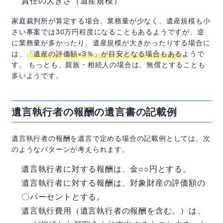
責任の大きさ（遺産規模）
家庭裁判所が算定する場合、業務量が少なく、遺産規模も小
さい事案では
30
万円程度になることもあるようですが、逆
に業務量が多かったり、遺産規模が大きかったりする場合に
は、
「遺産の評価額×
3
％」が目安となる場合もある
ようで
す。 もっとも、親族・相続人の場合は、無償とすることも
多いようです。
遺言執行者の報酬の遺言書の記載例
遺言執行者の報酬を遺言で定める場合の記載例としては、次
のようなパターンが考えられます。
遺言執行者に対する報酬は、金○○円とする。
遺言執行者に対する報酬は、対象財産の評価額の
〇パーセントとする。
遺言執行費用（遺言執行者の報酬を含む。）は、