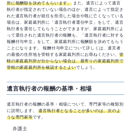
所に報酬額を決めてもらいます。
また、遺言によって遺言
執行者が指定されていない場合のほか、遺言によって指定さ
れた遺言執行者が就任を拒否した場合や既に亡くなっている
場合は、家庭裁判所に「遺言執行者選任申立」をして、遺言
執行者を選任してもらうことができますが、家庭裁判所によ
って選任された遺言執行者の報酬も、「遺言執行者に対する
報酬付与申立」をして、家庭裁判所に報酬額を決めてもらう
ことになります。 報酬付与申立について詳しくは、遺言者
の最後の住所地を管轄する家庭裁判所にお尋ねください。
管
轄の家庭裁判所が分からない場合は、最寄りの家庭裁判所で
管轄の家庭裁判所を確認するとよい
でしょう。
遺言執行者の報酬の基準・相場
遺言執行者の報酬の基準・相場について、専門家等の種類別
に説明します。
遺言執行者となることが多いのは、次のよ
うな専門家等
です。
弁護士