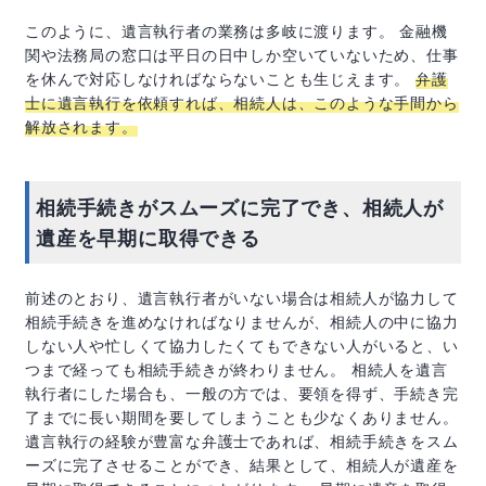
このように、遺言執行者の業務は多岐に渡ります。 金融機
関や法務局の窓口は平日の日中しか空いていないため、仕事
を休んで対応しなければならないことも生じえます。
弁護
士に遺言執行を依頼すれば、相続人は、このような手間から
解放されます。
相続手続きがスムーズに完了でき、相続人が
遺産を早期に取得できる
前述のとおり、遺言執行者がいない場合は相続人が協力して
相続手続きを進めなければなりませんが、相続人の中に協力
しない人や忙しくて協力したくてもできない人がいると、い
つまで経っても相続手続きが終わりません。 相続人を遺言
執行者にした場合も、一般の方では、要領を得ず、手続き完
了までに長い期間を要してしまうことも少なくありません。
遺言執行の経験が豊富な弁護士であれば、相続手続きをスム
ーズに完了させることができ、結果として、相続人が遺産を