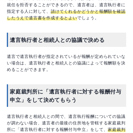
就任を拒否することができるので、遺言者は、遺言執行者に
指定する人に対して、
請けてくれるかどうかと報酬額を確認
したうえで遺言書を作成するとよい
でしょう。
遺言執行者と相続人との協議で決める
遺言で遺言執行者が指定されているが報酬が定められていな
い場合は、遺言執行者と相続人との協議によって報酬額を決
めることができます。
家庭裁判所に「遺言執行者に対する報酬付与
申立」をして決めてもらう
遺言執行者と相続人との間で、遺言執行報酬についての協議
が調わない場合、遺言者の最後の住所地を管轄する家庭裁判
所に「遺言執行者に対する報酬付与申立」をして、
家庭裁判