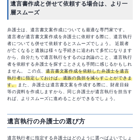
遺言書作成と併せて依頼する場合は、より一
層スムーズ
弁護士は、遺言書文案作成についても最適な専門家です。
遺言者が遺言書文案作成を弁護士に依頼する際に、遺言執行
者についても併せて依頼するとスムーズでしょう。 近親者
が亡くなると遺族は様々な手続きに追われて多忙になります
から、自分たちで遺言執行をするのは勿論のこと、遺言執行
者を依頼する弁護士を探すことさえも手間に感じるかもしれ
ません。 この点、
遺言書文案作成を依頼した弁護士を遺言
執行者に指定しておけば、遺族の負担を減らすことができま
す。
また、弁護士は遺言書文案を作成する際に、財産目録
等の資料を作成しますから、同じ弁護士が遺言執行を担当す
れば、よりスムーズに進めることができるでしょう。
遺言執行の弁護士の選び方
遺言執行者に指定する弁護士はどのように選べばよいでしょ