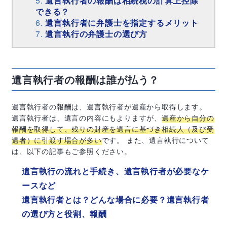
遺言執行者の報酬は相続税の計算上控除
できる？
遺言執行者に弁護士を指定するメリット
遺言執行の弁護士の選び方
遺言執行者の報酬は誰が払う？
遺言執行者の報酬は、遺言執行者が遺産から取得します。
遺言執行者は、遺言の内容にもよりますが、
遺産から自分の
報酬を取得して、残りの財産を遺言に基づき相続人（及び受
遺者）に引渡す場合が多い
です。 また、遺言執行について
は、以下の記事もご参照ください。
遺言執行の流れと手続き、遺言執行者が必要なケ
ースなど
遺言執行者とは？どんな場合に必要？遺言執行者
の選び方と役割、報酬