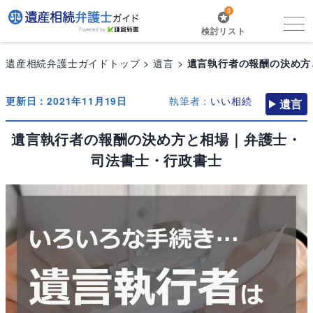
0
検討リスト
遺産相続弁護士ガイドトップ
遺言
遺言執行者の報酬の決め方
更新日：2021年11月19日
執筆者：
いい相続
遺言
遺言執行者の報酬の決め方と相場｜弁護士・
司法書士・行政書士