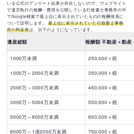
いる公式のアンケート結果が存在しないので、ウェブサイト
で遺言執行の報酬・費用を公開している行政書士事務所の中
で
Google
検索で最上位に表示されていたものの報酬体系に
ついて説明します。
最上位に表示されていた行政書士事務
所の料金表
は、以下のようになっています。
遺産総額
報酬額 不動産＋動産
1000万未満
250,000＋税
1000万～2000万未満
350,000＋税
2000万～3000万未満
450,000＋税
3000万～5000万未満
550,000＋税
5000万～8000万未満
650,000＋税
8000万～1億2000万未満
750,000＋税