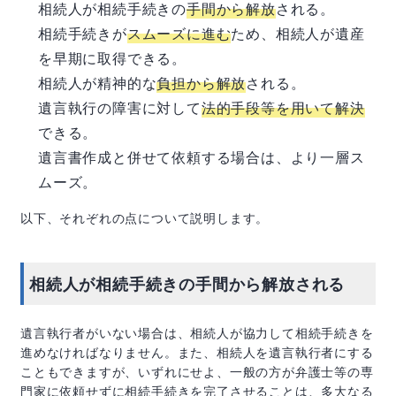
相続人が相続手続きの
手間から解放
される。
相続手続きが
スムーズに進む
ため、相続人が遺産
を早期に取得できる。
相続人が精神的な
負担から解放
される。
遺言執行の障害に対して
法的手段等を用いて解決
できる。
遺言書作成と併せて依頼する場合は、より一層ス
ムーズ。
以下、それぞれの点について説明します。
相続人が相続手続きの手間から解放される
遺言執行者がいない場合は、相続人が協力して相続手続きを
進めなければなりません。また、相続人を遺言執行者にする
こともできますが、いずれにせよ、一般の方が弁護士等の専
門家に依頼せずに相続手続きを完了させることは、多大なる