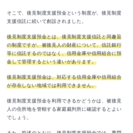
そこで、後見制度支援預金という制度が、後見制度
支援信託に続いて創設されました。
後見制度支援預金とは、後見制度支援信託と同趣旨
の制度ですが、被後見人の財産について、信託銀行
等に信託するのではなく、信用金庫や信用組合に預
金して管理するという違いがあります。
後見制度支援預金は、対応する信用金庫や信用組合
が存在しない地域では利用できません。
後見制度支援預金を利用できるかどうかは、被後見
人の住所地を管轄する家庭裁判所に確認するとよい
でしょう。
また、前述のとおり、後見制度支援預金では、専門