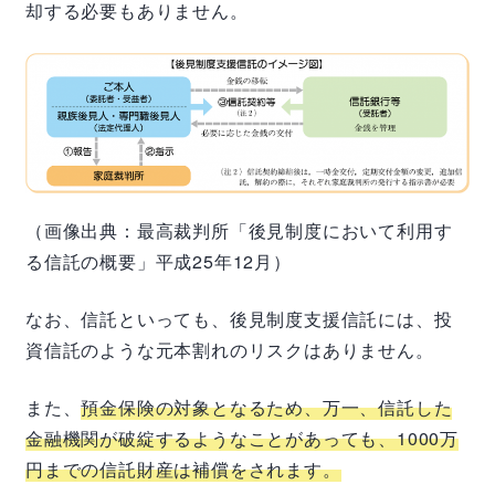
却する必要もありません。
（画像出典：最高裁判所「後見制度において利用す
る信託の概要」平成25年12月）
なお、信託といっても、後見制度支援信託には、投
資信託のような元本割れのリスクはありません。
また、
預金保険の対象となるため、万一、信託した
金融機関が破綻するようなことがあっても、1000万
円までの信託財産は補償をされます。