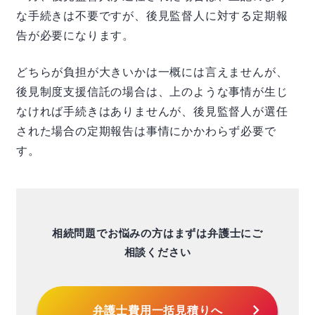
な手続きは不要ですが、後見監督人に対する定期報
告が必要になります。
どちらが負担が大きいかは一概には言えませんが、
後見制度支援信託の場合は、上のような事情が生じ
なければ手続きはありませんが、後見監督人が選任
された場合の定期報告は事情にかかわらず必要で
す。
相続問題でお悩みの方はまずは弁護士にご
相談ください
chevron_right
弁護士費用
一括見積りへ