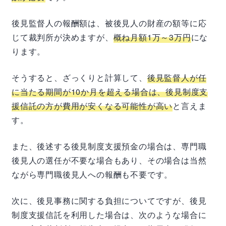
後見監督人の報酬額は、被後見人の財産の額等に応
じて裁判所が決めますが、
概ね月額1万～3万円
にな
ります。
そうすると、ざっくりと計算して、
後見監督人が任
に当たる期間が10か月を超える場合は、後見制度支
援信託の方が費用が安くなる可能性が高い
と言えま
す。
また、後述する後見制度支援預金の場合は、専門職
後見人の選任が不要な場合もあり、その場合は当然
ながら専門職後見人への報酬も不要です。
次に、後見事務に関する負担についてですが、後見
制度支援信託を利用した場合は、次のような場合に