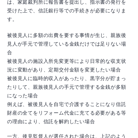
は、家庭裁判所に報告書を提出し、指示書の発行を
受けた上で、信託銀行等での手続きが必要になりま
す。
被後見人に多額の出費を要する事情が生じ、親族後
見人が手元で管理している金銭だけでは足りない場
合
被後見人の施設入所先変更等により日常的な収支状
況に変動があり、定期交付金額を変更したい場合
被後見人に臨時的収入があったり、黒字分が貯まっ
たりして、親族後見人の手元で管理する金銭が多額
になった場合
例えば、被後見人を自宅で介護することになり信託
財産の全てをリフォーム代金に充てる必要がある等
の理由により、信託を解約したい場合
一方、後見監督人が選任された場合は、上記のよう