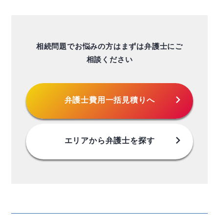
相続問題でお悩みの方はまずは弁護士にご
相談ください
chevron_right
弁護士費用
一括見積りへ
chevron_right
エリアから
弁護士を探す