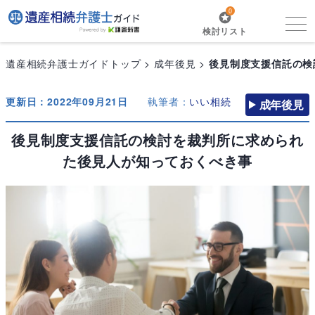
0
検討リスト
遺産相続弁護士ガイドトップ
成年後見
後見制度支援信託の検
更新日：2022年09月21日
執筆者：
いい相続
成年後見
後見制度支援信託の検討を裁判所に求められ
た後見人が知っておくべき事