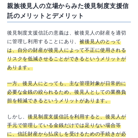
親族後見人の立場からみた後見制度支援信
託のメリットとデメリット
後見制度支援信託の意義は、被後見人の財産を適切
に管理し利用することにあり、
被後見人のとって
は、自分の財産が後見人によって不正に使用される
リスクを低減させることができるというメリットが
あります。
一方、後見人にとっても、主な管理対象が日常的に
必要な金銭の絞られるため、後見人としての業務負
担を軽減できるというメリットがあります。
しかし、
後見制度支援信託を利用すると、後見人が
手元で管理している金銭だけでは足りない場合等
に、信託財産から払戻しを受けるための手続きが必