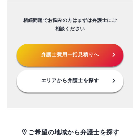
相続問題でお悩みの方はまずは弁護士にご
相談ください
chevron_right
弁護士費用
一括見積りへ
chevron_right
エリアから
弁護士を探す
ご希望の地域から弁護士を探す
location_on