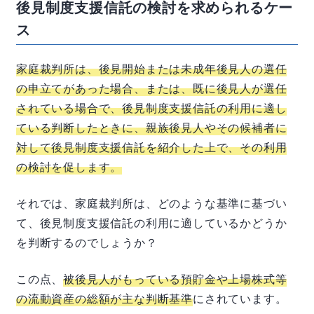
後見制度支援信託の検討を求められるケー
ス
家庭裁判所は、
後見開始または未成年後見人の選任
の申立てがあった場合、または、既に後見人が選任
されている場合で、後見制度支援信託の利用に適し
ている判断したときに、親族後見人やその候補者に
対して後見制度支援信託を紹介した上で、その利用
の検討を促します。
それでは、家庭裁判所は、どのような基準に基づい
て、後見制度支援信託の利用に適しているかどうか
を判断するのでしょうか？
この点、
被後見人がもっている預貯金や上場株式等
の流動資産の総額が主な判断基準
にされています。