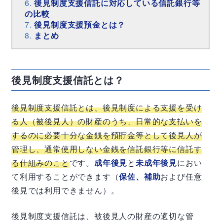
後見制度支援信託に対応している信託銀行等
の比較
後見制度支援預金とは？
まとめ
後見制度支援信託とは？
後見制度支援信託とは、
後見制度による支援を受け
る人（被後見人）の財産のうち、日常的な支払いを
するのに必要十分な金銭を預貯金等として後見人が
管理し、通常使用しない金銭を信託銀行等に信託す
る仕組みのこと
です。
成年後見
と
未成年後見
におい
て利用することができます（
保佐、補助
および任意
後見では利用できません）。
後見制度支援信託は、被後見人の財産の適切な管