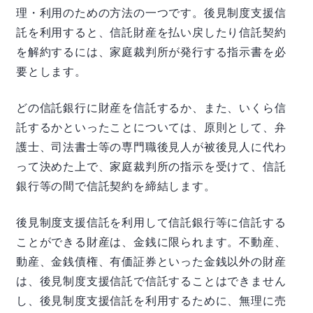
理・利用のための方法の一つです。後見制度支援信
託を利用すると、信託財産を払い戻したり信託契約
を解約するには、家庭裁判所が発行する指示書を必
要とします。
どの信託銀行に財産を信託するか、また、いくら信
託するかといったことについては、原則として、弁
護士、司法書士等の専門職後見人が被後見人に代わ
って決めた上で、家庭裁判所の指示を受けて、信託
銀行等の間で信託契約を締結します。
後見制度支援信託を利用して信託銀行等に信託する
ことができる財産は、金銭に限られます。不動産、
動産、金銭債権、有価証券といった金銭以外の財産
は、後見制度支援信託で信託することはできません
し、後見制度支援信託を利用するために、無理に売