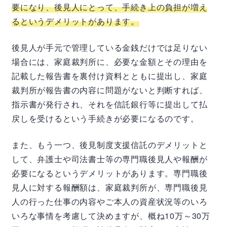
要になり、後見人にとって、手続き上の負担が増え
るというデメリットがあります。
後見人が手元で管理している金銭だけでは足りない
場合には、家庭裁判所に、必要な金額とその理由を
記載した報告書を裏付け資料とともに提出し、家庭
裁判所が報告書の内容に問題がないと判断すれば、
指示書が発行され、それを信託銀行等に提出して払
戻しを受けるという手続きが必要になるのです。
また、もう一つ、後見制度支援信託のデメリットと
して、弁護士や司法書士等の専門職後見人や報酬が
必要になるというデメリットがあります。専門職後
見人に対する報酬額は、家庭裁判所が、専門職後見
人の行った仕事の内容やご本人の資産状況等のいろ
いろな事情を考慮して決めますが、概ね10万～30万