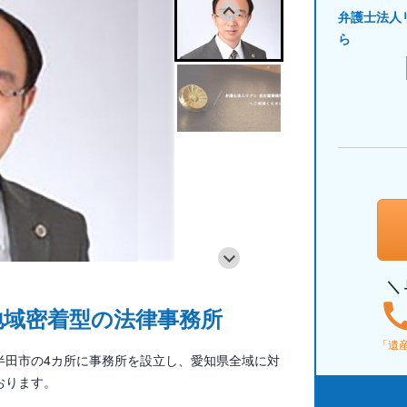
弁護士法人
ら
＼
地域密着型の法律事務所
「遺
半田市の4カ所に事務所を設立し、愛知県全域に対
おります。