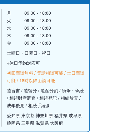
月
09:00 - 18:00
火
09:00 - 18:00
水
09:00 - 18:00
木
09:00 - 18:00
金
09:00 - 18:00
土曜日・日曜日・祝日
※休日予約対応可
初回面談無料 / 電話相談可能 / 土日面談
可能 / 18時以降面談可能
遺言書 / 遺留分 / 遺産分割 / 紛争・争続
/ 相続財産調査 / 相続登記 / 相続放棄 /
成年後見 / 相続手続き
愛知県 東京都 神奈川県 福井県 岐阜県
静岡県 三重県 滋賀県 大阪府