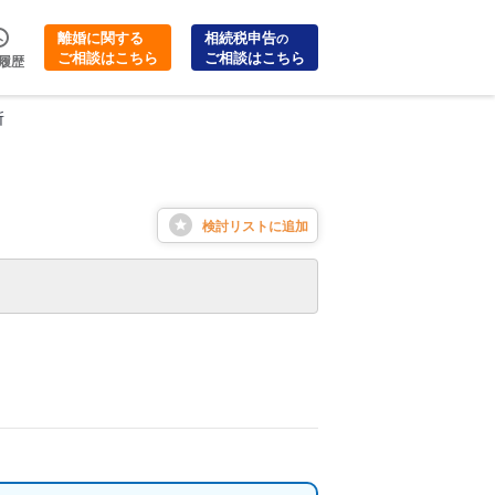
離婚に関する
相続税申告
の
ご相談はこちら
ご相談はこちら
履歴
所
検討リストに
追加