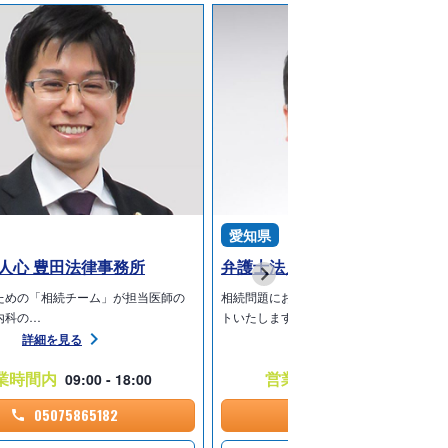
愛知県
人心 豊田法律事務所
ための「相続チーム」が担当医師の
相続問題における「精神的なケア」まで
内科の…
トいたします愛知…
詳細を見る
詳細を見る
業時間内
営業時間外
09:00 - 18:00
09:30 - 17:30
05075865182
05075872020