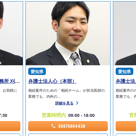
愛知県
愛知県
弁護士法人愛知総合法律事務所 刈谷事務所
弁護士法人心（本部）
弁護士法
、お気軽に
相続案件のための「相続チーム」が担当医師の
相続案件の
業務でも、内科の…
業務でも、
詳細を見る
営業時間内
営
7:30
09:00 - 18:00
05075864430