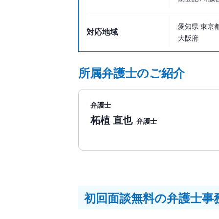
愛知県 東京都
対応地域
大阪府
所属弁護士のご紹介
弁護士
柘植 直也
弁護士
初回面談無料の弁護士事