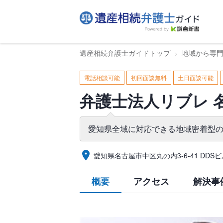
遺産相続弁護士ガイドトップ
地域から専
電話相談可能
初回面談無料
土日面談可能
弁護士法人リブレ 
愛知県全域に対応できる地域密着型
愛知県名古屋市中区丸の内3-6-41 DDSビ
概要
アクセス
解決事