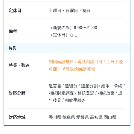
定休日
土曜日・日曜日・祝日
（新規のみ）8:00〜21:00
備考
（定休日）なし
特長
初回面談無料 / 電話相談可能 / 土日面談
特長・強み
可能 / 18時以降面談可能
遺言書 / 遺留分 / 遺産分割 / 紛争・争続 /
対応分野
相続財産調査 / 相続登記 / 相続放棄 / 成
年後見 / 相続手続き
対応地域
香川県 徳島県 愛媛県 高知県 岡山県