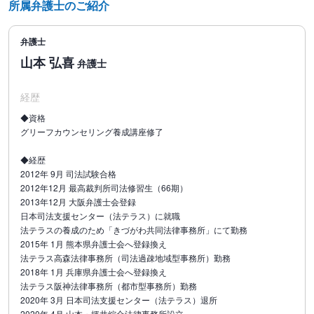
所属弁護士のご紹介
弁護士
山本 弘喜
弁護士
経歴
◆資格
グリーフカウンセリング養成講座修了
◆経歴
2012年 9月 司法試験合格
2012年12月 最高裁判所司法修習生（66期）
2013年12月 大阪弁護士会登録
日本司法支援センター（法テラス）に就職
法テラスの養成のため「きづがわ共同法律事務所」にて勤務
2015年 1月 熊本県弁護士会へ登録換え
法テラス高森法律事務所（司法過疎地域型事務所）勤務
2018年 1月 兵庫県弁護士会へ登録換え
法テラス阪神法律事務所（都市型事務所）勤務
2020年 3月 日本司法支援センター（法テラス）退所
2020年 4月 山本・坪井綜合法律事務所設立