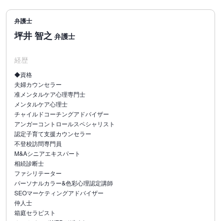
弁護士
坪井 智之
弁護士
経歴
◆資格
夫婦カウンセラー
准メンタルケア心理専門士
メンタルケア心理士
チャイルドコーチングアドバイザー
アンガーコントロールスペシャリスト
認定子育て支援カウンセラー
不登校訪問専門員
M&Aシニアエキスパート
相続診断士
ファシリテーター
パーソナルカラー&色彩心理認定講師
SEOマーケティングアドバイザー
仲人士
箱庭セラピスト