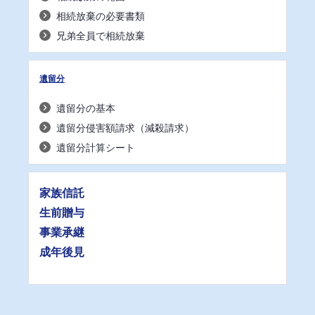
相続放棄の必要書類
兄弟全員で相続放棄
遺留分
遺留分の基本
遺留分侵害額請求（減殺請求）
遺留分計算シート
家族信託
生前贈与
事業承継
成年後見