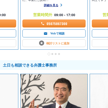
詳細を見る
営業時間外
営
0:00
09:00 - 17:00
05075867300
Webで相談
検討リストに
追加
土日も相談できる弁護士事務所