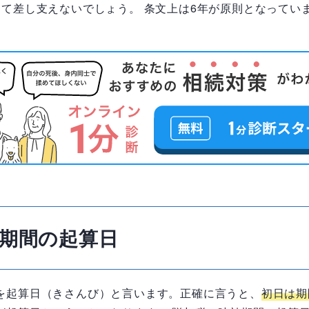
えて差し支えないでしょう。 条文上は6年が原則となってい
期間の起算日
を起算日（きさんび）と言います。正確に言うと、
初日は期