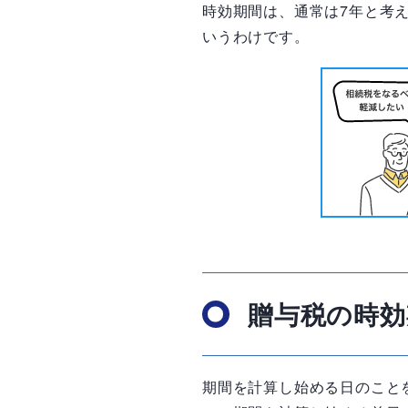
時効期間は、通常は7年と考
いうわけです。
贈与税の時効
期間を計算し始める日のこと