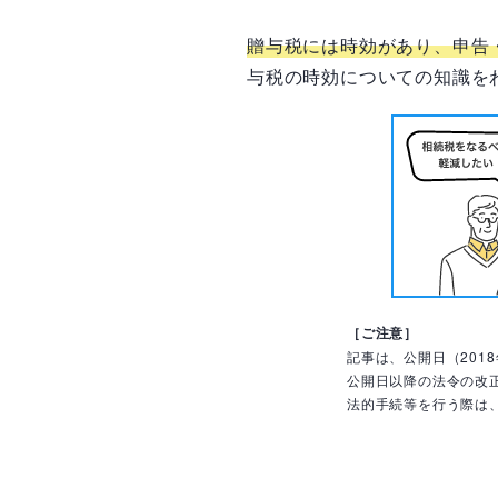
贈与税には時効があり、申告
与税の時効についての知識を
［ご注意］
記事は、公開日（201
公開日以降の法令の改
法的手続等を行う際は