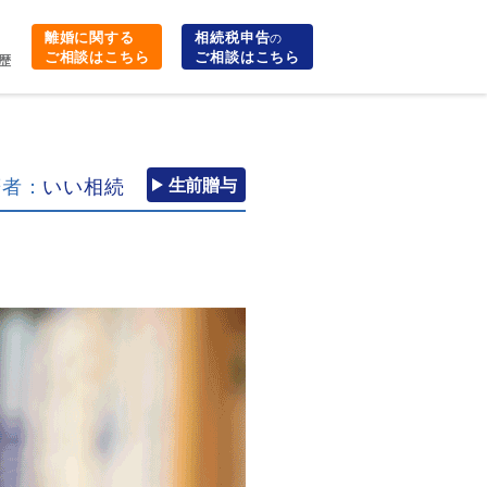
離婚に関する
相続税申告
の
ご相談はこちら
ご相談はこちら
歴
筆者：
いい相続
生前贈与