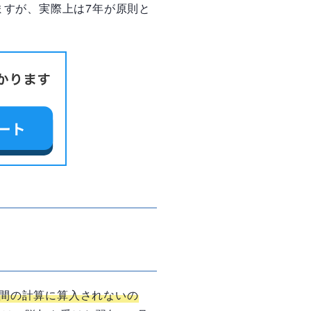
ますが、実際上は7年が原則と
間の計算に算入されないの