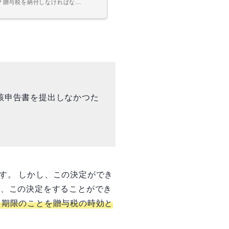
与税を納付しなければな...
該申告書を提出しなかつた
す。 しかし、この決定ができ
は、この決定をすることができ
る期限のことを贈与税の時効と