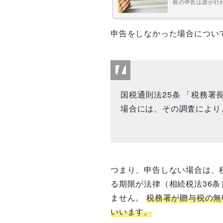
税の申告は誰が行
申告をしなかった場合につい
国税通則法25条 「税務
場合には、その調査により
つまり、申告しない場合は、
る期限が法律（相続税法36
ません。
税務署が贈与税の無
いいます。