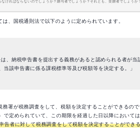
わなければならないのでしょうか？贈与者でしょうか？それとも、受贈者でしょうか？贈
ては、国税通則法で以下のように定められています。
署長は、納税申告書を提出する義務があると認められる者が当
、当該申告書に係る課税標準等及び税額等を決定する。」
税務署が税務調査をして、税額を決定することができるので
条）で定められていて、この期限を経過した日以降において
申告者に対して税務調査をして税額を決定することができ