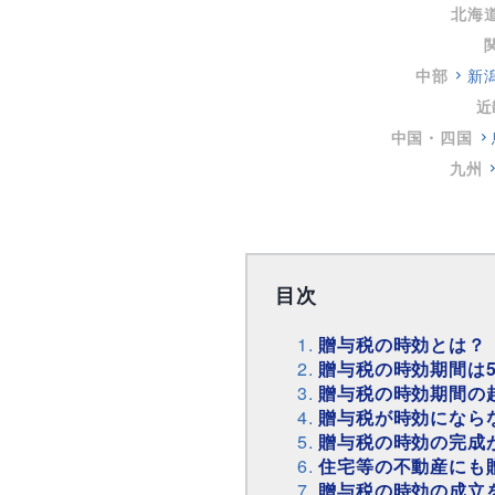
北海
中部
新
近
中国・四国
九州
目次
贈与税の時効とは？
贈与税の時効期間は5
贈与税の時効期間の
贈与税が時効になら
贈与税の時効の完成
住宅等の不動産にも
贈与税の時効の成立