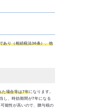
であり（相続税法36条）、他
れた場合等は7年
になります。
当し、時効期間が7年になる
い可能性が高いので、贈与税の