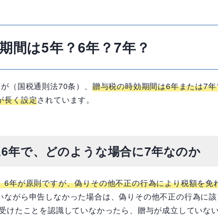
期間は5年？6年？7年？
が（国税通則法70条）、
贈与税の時効期間は6年または7年
が長く設定
されています。
6年で、どのような場合に7年なのか
、6年が原則ですが、偽りその他不正の行為により税額を免
いながら申告しなかった場合は、偽りその他不正の行為に該
を受けたことを認識していなかったら、贈与が成立していな