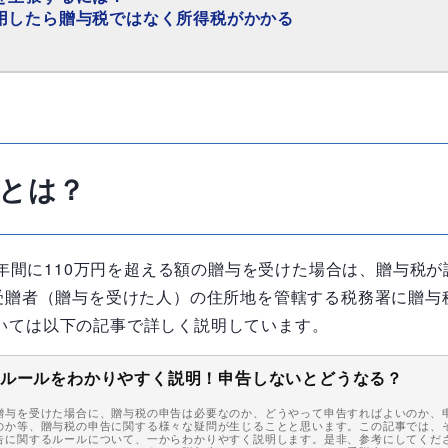
用したら贈与税ではなく所得税がかかる
とは？
の1年間に110万円を超える額の贈与を受けた場合は、贈与税
、受贈者（贈与を受けた人）の住所地を管轄する税務署に贈与
いては以下の記事で詳しく説明しています。
ルールをわかりやすく説明！申告しないとどうなる？
贈与を受けた場合に、贈与税の申告は必要なのか、どうやって申告すればよいのか、
のか等、贈与税の申告に関する様々な疑問が生じることと思います。この記事では、
告に関するルールについて、一からわかりやすく説明します。是非、参考にしてくだ